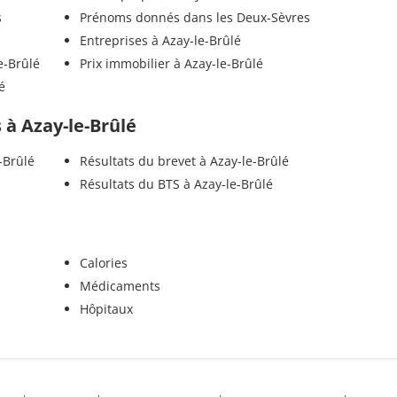
s
Prénoms donnés dans les Deux-Sèvres
Entreprises à Azay-le-Brûlé
e-Brûlé
Prix immobilier à Azay-le-Brûlé
é
s à Azay-le-Brûlé
-Brûlé
Résultats du brevet à Azay-le-Brûlé
Résultats du BTS à Azay-le-Brûlé
Calories
Médicaments
Hôpitaux