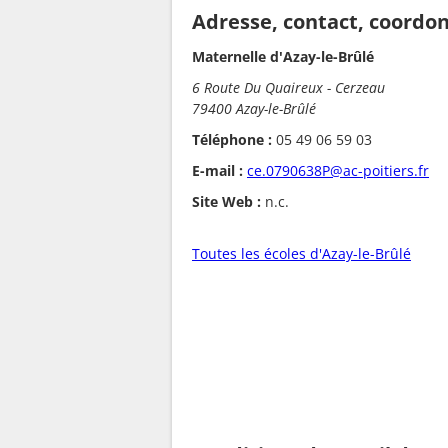
Adresse, contact, coordo
Maternelle d'Azay-le-Brûlé
6 Route Du Quaireux - Cerzeau
79400 Azay-le-Brûlé
Téléphone :
05 49 06 59 03
E-mail :
ce.0790638P@ac-poitiers.fr
Site Web :
n.c.
Toutes les écoles d'Azay-le-Brûlé