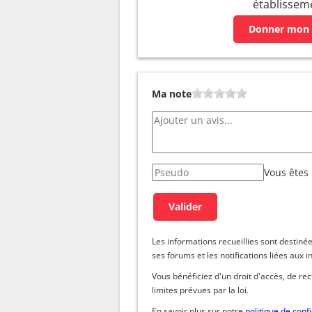
établissem
Donner mon 
Ma note
Vous êtes
Les informations recueillies sont dest
ses forums et les notifications liées aux i
Vous bénéficiez d'un droit d'accès, de re
limites prévues par la loi.
En savoir plus sur notre
politique de confi