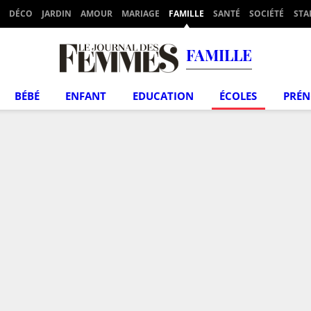
DÉCO
JARDIN
AMOUR
MARIAGE
FAMILLE
SANTÉ
SOCIÉTÉ
STA
FAMILLE
BÉBÉ
ENFANT
EDUCATION
ÉCOLES
PRÉ