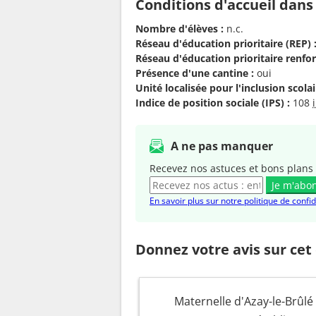
Conditions d'accueil dans
Nombre d'élèves :
n.c.
Réseau d'éducation prioritaire (REP) 
Réseau d'éducation prioritaire renfor
Présence d'une cantine :
oui
Unité localisée pour l'inclusion scolair
Indice de position sociale (IPS) :
108
A ne pas manquer
Recevez nos astuces et bons plans 
Je m'abo
En savoir plus sur notre politique de confid
Donnez votre avis sur cet
Maternelle d'Azay-le-Brûlé 