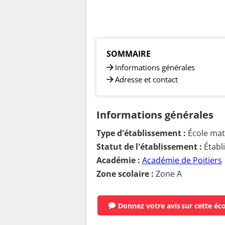
SOMMAIRE
Informations générales
Adresse et contact
Informations générales
Type d'établissement :
École mate
Statut de l'établissement :
Établ
Académie :
Académie de Poitiers
Zone scolaire :
Zone A
Donnez votre avis
sur cette éc