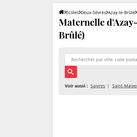
Ecoles
Deux-Sèvres
Azay-le-Brûlé
Maternelle d'Azay-
Brûlé)
Voir aussi :
Saivres
Saint-Maixen