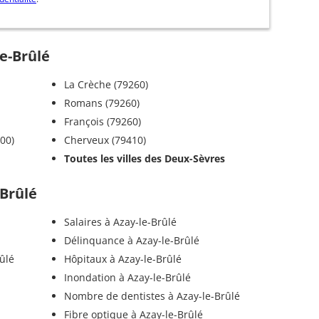
le-Brûlé
La Crèche (79260)
Romans (79260)
François (79260)
00)
Cherveux (79410)
Toutes les villes des Deux-Sèvres
-Brûlé
Salaires à Azay-le-Brûlé
Délinquance à Azay-le-Brûlé
ûlé
Hôpitaux à Azay-le-Brûlé
Inondation à Azay-le-Brûlé
Nombre de dentistes à Azay-le-Brûlé
Fibre optique à Azay-le-Brûlé