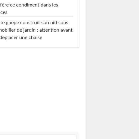
fère ce condiment dans les
uces
te guêpe construit son nid sous
mobilier de jardin : attention avant
déplacer une chaise