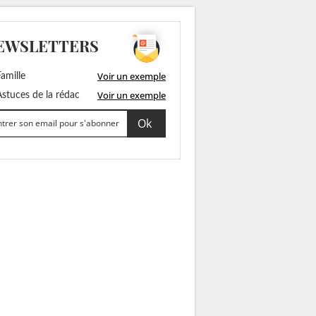
EWSLETTERS
Voir un exemple
amille
Voir un exemple
stuces de la rédac