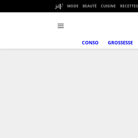
MODE
BEAUTÉ
CUISINE
RECETTES
CONSO
GROSSESSE