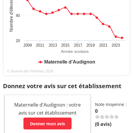
Nombre d'élèves
40
20
2009
2011
2013
2015
2017
2019
2021
2023
Année scolaire
Maternelle d'Audignon
© Journal des Femmes 2026
Donnez votre avis sur cet établissement
Maternelle d'Audignon : votre
Note moyenne :
0
avis sur cet établissement
Donner mon avis
(
0
avis)