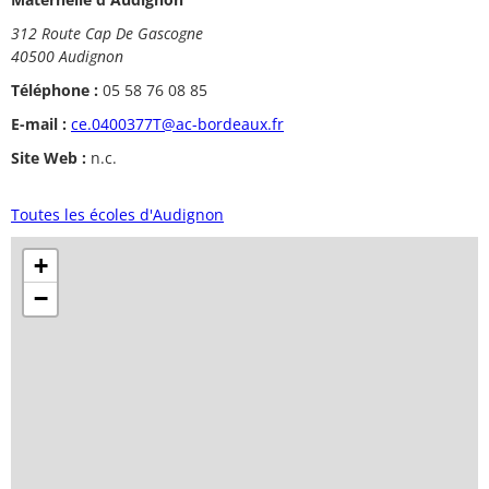
312 Route Cap De Gascogne
40500 Audignon
Téléphone :
05 58 76 08 85
E-mail :
ce.0400377T@ac-bordeaux.fr
Site Web :
n.c.
Toutes les écoles d'Audignon
+
−