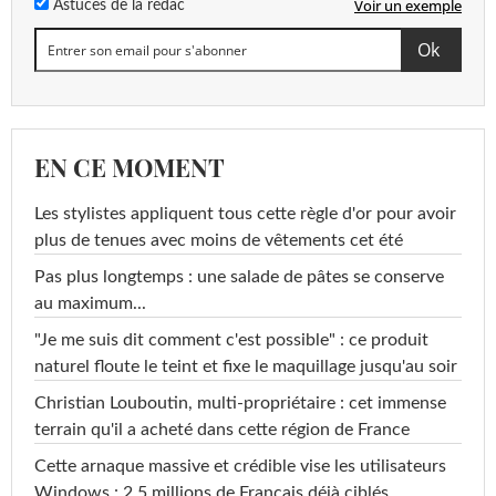
Voir un exemple
Astuces de la rédac
EN CE MOMENT
Les stylistes appliquent tous cette règle d'or pour avoir
plus de tenues avec moins de vêtements cet été
Pas plus longtemps : une salade de pâtes se conserve
au maximum...
"Je me suis dit comment c'est possible" : ce produit
naturel floute le teint et fixe le maquillage jusqu'au soir
Christian Louboutin, multi-propriétaire : cet immense
terrain qu'il a acheté dans cette région de France
Cette arnaque massive et crédible vise les utilisateurs
Windows : 2,5 millions de Français déjà ciblés