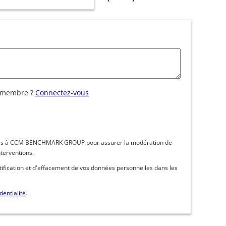
 membre ?
Connectez-vous
inées à CCM BENCHMARK GROUP pour assurer la modération de
nterventions.
ctification et d'effacement de vos données personnelles dans les
dentialité
.