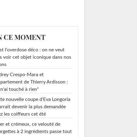
N CE MOMENT
st l'overdose déco : on ne veut
s voir cet objet iconique dans nos
ons
drey Crespo-Mara et
ppartement de Thierry Ardisson :
 n'ai touché à rien"
te nouvelle coupe d'Eva Longoria
rrait devenir la plus demandée
z les coiffeurs cet été
er et crémeux, ce velouté de
rgettes à 2 ingrédients passe tout