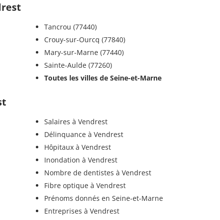
drest
Tancrou (77440)
Crouy-sur-Ourcq (77840)
Mary-sur-Marne (77440)
Sainte-Aulde (77260)
Toutes les villes de Seine-et-Marne
st
Salaires à Vendrest
Délinquance à Vendrest
Hôpitaux à Vendrest
Inondation à Vendrest
Nombre de dentistes à Vendrest
Fibre optique à Vendrest
Prénoms donnés en Seine-et-Marne
Entreprises à Vendrest