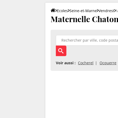
Ecoles
Seine-et-Marne
Vendrest
M
Maternelle Chaton
Voir aussi :
Cocherel
Ocquerre