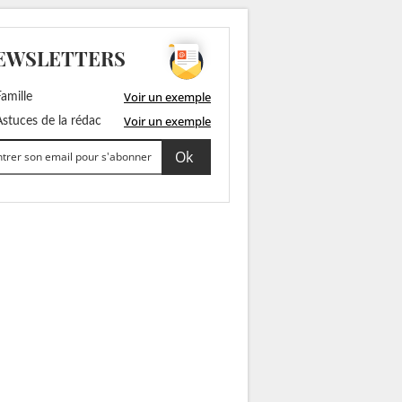
EWSLETTERS
Voir un exemple
amille
Voir un exemple
stuces de la rédac