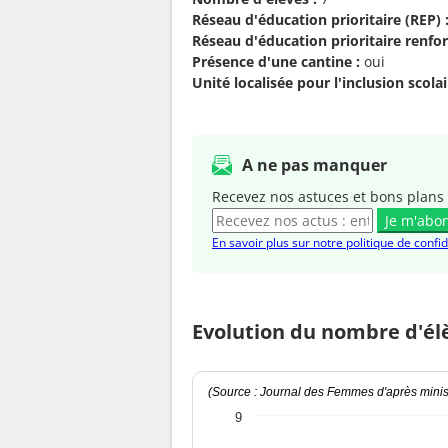
Réseau d'éducation prioritaire (REP) 
Réseau d'éducation prioritaire renfor
Présence d'une cantine :
oui
Unité localisée pour l'inclusion scolair
A ne pas manquer
Recevez nos astuces et bons plans 
Je m'abo
En savoir plus sur notre politique de confid
Evolution du nombre d'él
(Source : Journal des Femmes d'après minist
9