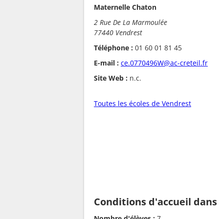
Maternelle Chaton
2 Rue De La Marmoulée
77440 Vendrest
Téléphone :
01 60 01 81 45
E-mail :
ce.0770496W@ac-creteil.fr
Site Web :
n.c.
Toutes les écoles de Vendrest
Conditions d'accueil dans
Nombre d'élèves :
7