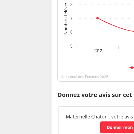
Nombre d'élèves
8
7
6
5
2012
© Journal des Femmes 2026
Donnez votre avis sur cet
Maternelle Chaton : votre avis
Donner mon 