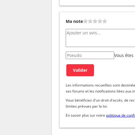
Ma note
Vous êtes
Les informations recueillies sont dest
ses forums et les notifications liées aux i
Vous bénéficiez d'un droit d'accès, de re
limites prévues par la loi.
En savoir plus sur notre
politique de confi