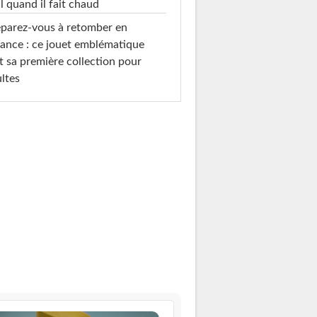
l quand il fait chaud
parez-vous à retomber en
ance : ce jouet emblématique
t sa première collection pour
ltes