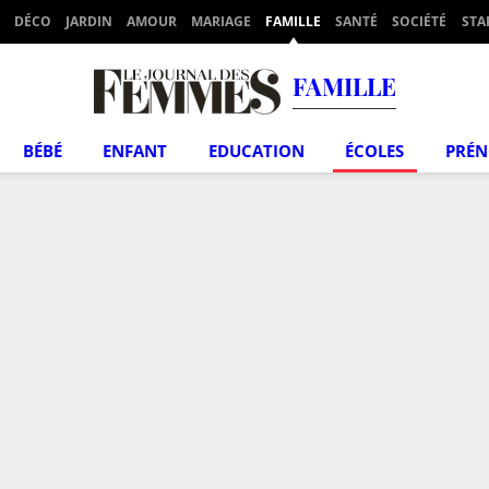
DÉCO
JARDIN
AMOUR
MARIAGE
FAMILLE
SANTÉ
SOCIÉTÉ
STA
FAMILLE
BÉBÉ
ENFANT
EDUCATION
ÉCOLES
PRÉ