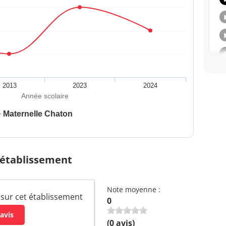
2013
2023
2024
Année scolaire
Maternelle Chaton
 établissement
Note moyenne :
 sur cet établissement
0
avis
(
0
avis)