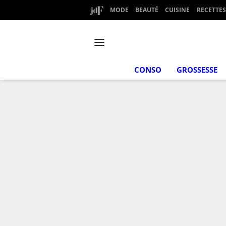
MODE
BEAUTÉ
CUISINE
RECETTES
CONSO
GROSSESSE