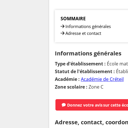
SOMMAIRE
Informations générales
Adresse et contact
Informations générales
Type d'établissement :
École mate
Statut de l'établissement :
Établ
Académie :
Académie de Créteil
Zone scolaire :
Zone C
Donnez votre avis
sur cette éc
Adresse, contact, coordo