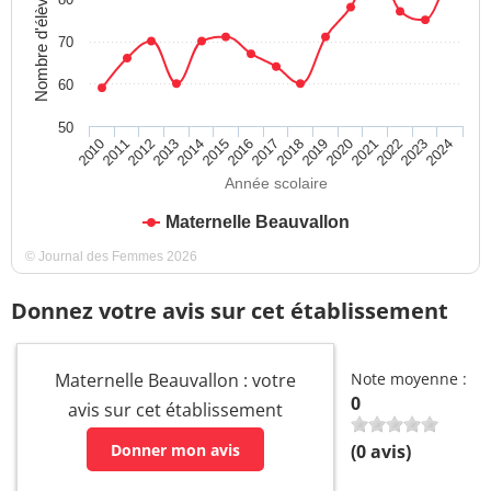
Nombre d'élèves
70
60
50
2011
2014
2017
2020
2023
2010
2013
2016
2019
2022
2012
2015
2018
2021
2024
Année scolaire
Maternelle Beauvallon
© Journal des Femmes 2026
Donnez votre avis sur cet établissement
Maternelle Beauvallon : votre
Note moyenne :
0
avis sur cet établissement
Donner mon avis
(
0
avis)