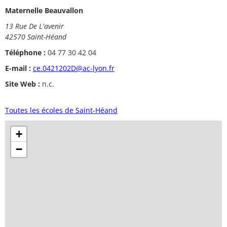
Maternelle Beauvallon
13 Rue De L'avenir
42570 Saint-Héand
Téléphone :
04 77 30 42 04
E-mail :
ce.0421202D@ac-lyon.fr
Site Web :
n.c.
Toutes les écoles de Saint-Héand
+
−