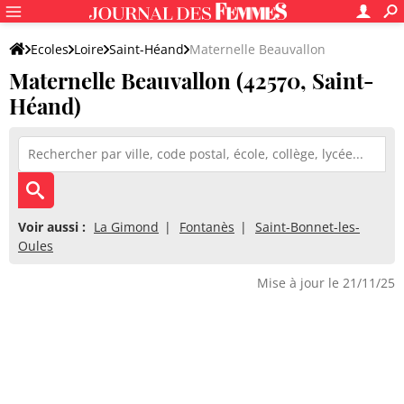
Ecoles
Loire
Saint-Héand
Maternelle Beauvallon
Maternelle Beauvallon (42570, Saint-
Héand)
Voir aussi :
La Gimond
Fontanès
Saint-Bonnet-les-
Oules
Mise à jour le 21/11/25