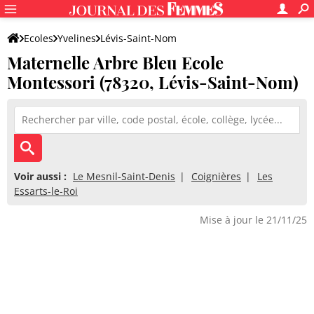
Ecoles
Yvelines
Lévis-Saint-Nom
Maternelle Arbre Bleu Ecole
Maternelle Arbre Bleu Ecole Montessori
Montessori (78320, Lévis-Saint-Nom)
Voir aussi :
Le Mesnil-Saint-Denis
Coignières
Les
Essarts-le-Roi
Mise à jour le 21/11/25