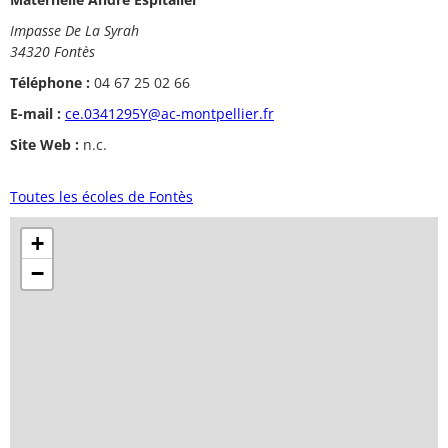
Impasse De La Syrah
34320 Fontès
Téléphone :
04 67 25 02 66
E-mail :
ce.0341295Y@ac-montpellier.fr
Site Web :
n.c.
Toutes les écoles de Fontès
+
−