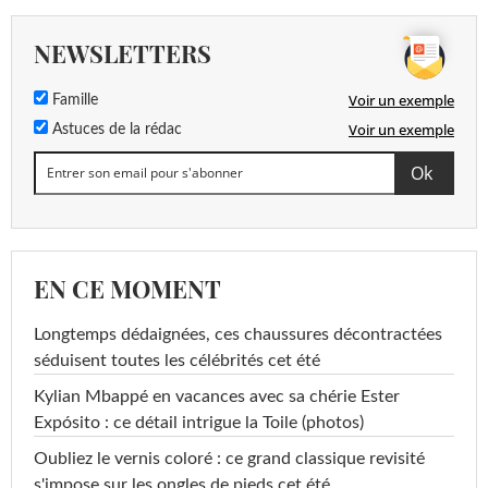
NEWSLETTERS
Voir un exemple
Famille
Voir un exemple
Astuces de la rédac
EN CE MOMENT
Longtemps dédaignées, ces chaussures décontractées
séduisent toutes les célébrités cet été
Kylian Mbappé en vacances avec sa chérie Ester
Expósito : ce détail intrigue la Toile (photos)
Oubliez le vernis coloré : ce grand classique revisité
s'impose sur les ongles de pieds cet été