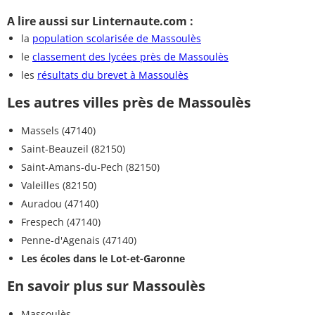
A lire aussi sur Linternaute.com :
la
population scolarisée de Massoulès
le
classement des lycées près de Massoulès
les
résultats du brevet à Massoulès
Les autres villes près de Massoulès
Massels (47140)
Saint-Beauzeil (82150)
Saint-Amans-du-Pech (82150)
Valeilles (82150)
Auradou (47140)
Frespech (47140)
Penne-d'Agenais (47140)
Les écoles dans le Lot-et-Garonne
En savoir plus sur Massoulès
Massoulès