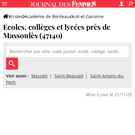
Ecoles
Académie de Bordeaux
Lot-et-Garonne
Ecoles, collèges et lycées près de
Massoulès (47140)
Voir aussi :
Massels
Saint-Beauzeil
Saint-Amans-du-
Pech
Mise à jour le 21/11/25