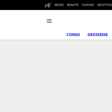
MODE
BEAUTÉ
CUISINE
RECETTES
CONSO
GROSSESSE