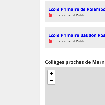
Ecole Primaire de Rolamp
Établissement Public
Ecole Primaire Baudon Ro
Établissement Public
Collèges proches de Mar
+
−