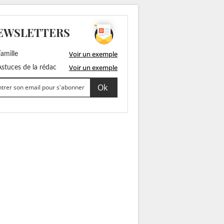
EWSLETTERS
Voir un exemple
amille
Voir un exemple
stuces de la rédac