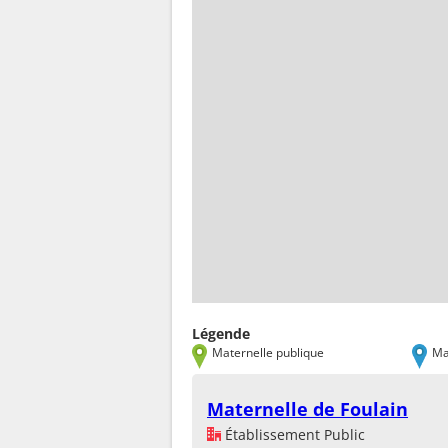
Légende
Maternelle publique
Ma
Maternelle de Foulain
Établissement Public