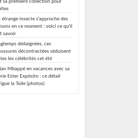
t sa première collection pour
ltes
 étrange insecte s'approche des
sons en ce moment : voici ce qu'il
t savoir
gtemps dédaignées, ces
ussures décontractées séduisent
tes les célébrités cet été
ian Mbappé en vacances avec sa
rie Ester Expósito : ce détail
rigue la Toile (photos)