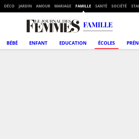
DÉCO
JARDIN
AMOUR
MARIAGE
FAMILLE
SANTÉ
SOCIÉTÉ
STA
FAMILLE
BÉBÉ
ENFANT
EDUCATION
ÉCOLES
PRÉ