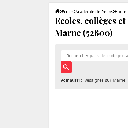
Ecoles
Académie de Reims
Haute
Ecoles, collèges e
Marne (52800)
Voir aussi :
Vesaignes-sur-Marne