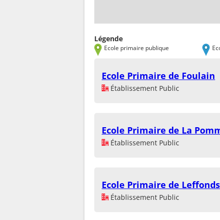
Légende
Ecole primaire publique
Ec
Ecole Primaire de Foulain
Établissement Public
Ecole Primaire de La Pom
Établissement Public
Ecole Primaire de Leffonds
Établissement Public