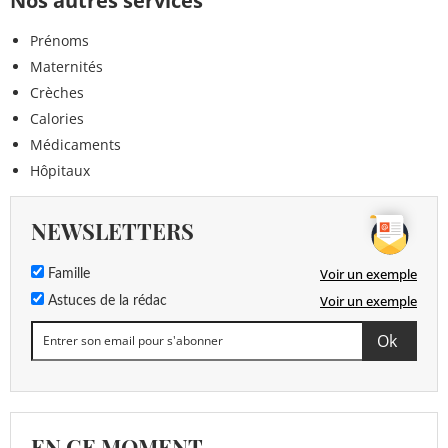
Nos autres services
Prénoms
Maternités
Crèches
Calories
Médicaments
Hôpitaux
NEWSLETTERS
Voir un exemple
Famille
Voir un exemple
Astuces de la rédac
EN CE MOMENT