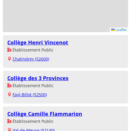
Leaflet
Collège Henri Vincenot
Établissement Public
Chalindrey (52600)
Collège des 3 Provinces
Établissement Public
Fayl-Billot (52500)
Collège Camille Flammarion
Établissement Public
Val-de-Meuse (52140)