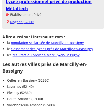
Lycée professionnel privé de production
Métaltech
Établissement Privé
Nogent (52800)
A lire aussi sur Linternaute.com :
la
population scolarisée de Marcilly-en-Bassigny
le
classement des lycées près de Marcilly-en-Bassigny
les
résultats du brevet à Marcilly-en-Bassigny
Les autres villes près de Marcilly-en-
Bassigny
Celles-en-Bassigny (52360)
Lavernoy (52140)
Plesnoy (52360)
Haute-Amance (52600)
Varennes-sur-Amance (52400)