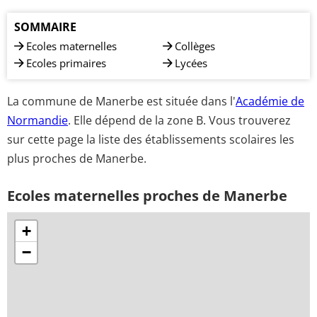
SOMMAIRE
Ecoles maternelles
Collèges
Ecoles primaires
Lycées
La commune de Manerbe est située dans l'
Académie de
Normandie
. Elle dépend de la zone B. Vous trouverez
sur cette page la liste des établissements scolaires les
plus proches de Manerbe.
Ecoles maternelles proches de Manerbe
+
−