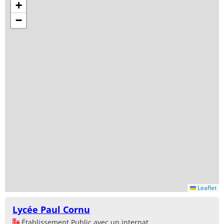
+
−
Leaflet
Lycée Paul Cornu
Établissement Public avec un internat