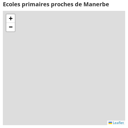
Ecoles primaires proches de Manerbe
+
−
Leaflet