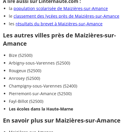
A lire aussi sur Linternaute.com :
la
population scolarisée de Maizières-sur-Amance
le
classement des lycées près de Maizières-sur-Amance
les
résultats du brevet à Maizières-sur-Amance
Les autres villes près de Maizières-sur-
Amance
Bize (52500)
Arbigny-sous-Varennes (52500)
Rougeux (52500)
Anrosey (52500)
Champigny-sous-Varennes (52400)
Pierremont-sur-Amance (52500)
Fayl-Billot (52500)
Les écoles dans la Haute-Marne
En savoir plus sur Maizières-sur-Amance