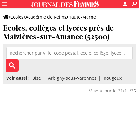
Ecoles
Académie de Reims
Haute-Marne
Ecoles, collèges et lycées près de
Maizières-sur-Amance (52500)
Voir aussi :
Bize
Arbigny-sous-Varennes
Rougeux
Mise à jour le 21/11/25