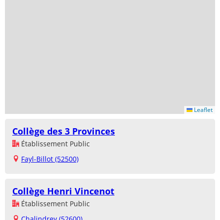
Leaflet
Collège des 3 Provinces
Établissement Public
Fayl-Billot (52500)
Collège Henri Vincenot
Établissement Public
Chalindrey (52600)