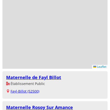
Leaflet
Maternelle de Fayl Billot
Établissement Public
Fayl-Billot (52500)
Maternelle Rosoy Sur Amance