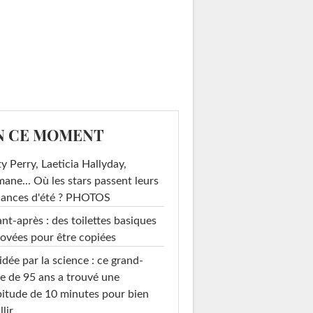
N CE MOMENT
y Perry, Laeticia Hallyday,
mane... Où les stars passent leurs
cances d'été ? PHOTOS
nt-après : des toilettes basiques
ovées pour être copiées
idée par la science : ce grand-
e de 95 ans a trouvé une
itude de 10 minutes pour bien
llir