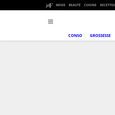
MODE
BEAUTÉ
CUISINE
RECETTES
CONSO
GROSSESSE