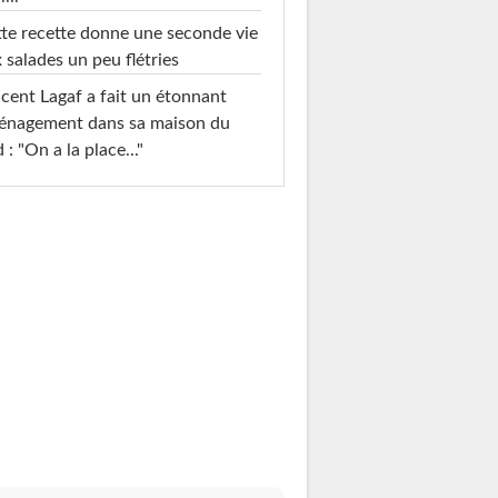
te recette donne une seconde vie
 salades un peu flétries
cent Lagaf a fait un étonnant
énagement dans sa maison du
 : "On a la place..."