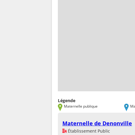
Légende
Maternelle publique
Ma
Maternelle de Denonville
Établissement Public