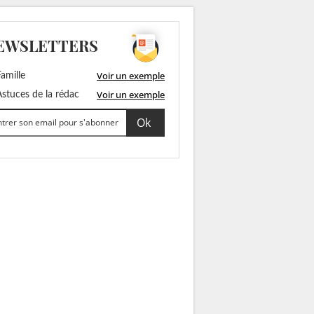
EWSLETTERS
Voir un exemple
amille
Voir un exemple
stuces de la rédac