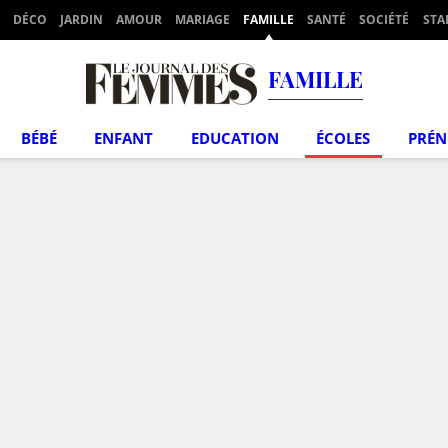
DÉCO
JARDIN
AMOUR
MARIAGE
FAMILLE
SANTÉ
SOCIÉTÉ
STA
FAMILLE
BÉBÉ
ENFANT
EDUCATION
ÉCOLES
PRÉ