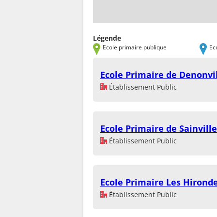
Légende
Ecole primaire publique
Ec
Ecole Primaire de Denonvi
Établissement Public
Ecole Primaire de Sainvill
Établissement Public
Ecole Primaire Les Hironde
Établissement Public