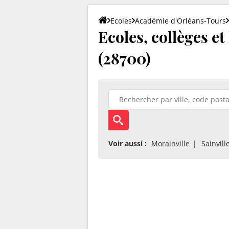
Ecoles
Académie d'Orléans-Tours
Ecoles, collèges e
(28700)
Voir aussi :
Morainville
Sainvill