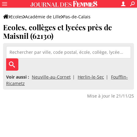
Ecoles
Académie de Lille
Pas-de-Calais
Ecoles, collèges et lycées près de
Maisnil (62130)
Voir aussi :
Neuville-au-Cornet
Herlin-le-Sec
Foufflin-
Ricametz
Mise à jour le 21/11/25