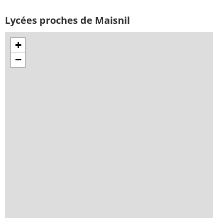
Lycées proches de Maisnil
+
−