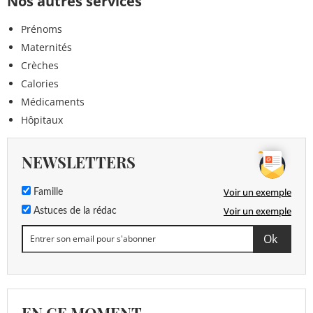
Nos autres services
Prénoms
Maternités
Crèches
Calories
Médicaments
Hôpitaux
NEWSLETTERS
Voir un exemple
Famille
Voir un exemple
Astuces de la rédac
EN CE MOMENT