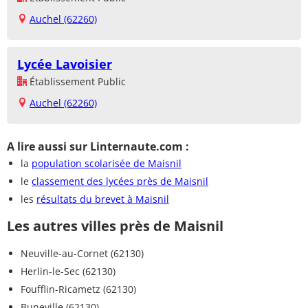
Auchel (62260)
Lycée Lavoisier
Établissement Public
Auchel (62260)
A lire aussi sur Linternaute.com :
la
population scolarisée de Maisnil
le
classement des lycées près de Maisnil
les
résultats du brevet à Maisnil
Les autres villes près de Maisnil
Neuville-au-Cornet (62130)
Herlin-le-Sec (62130)
Foufflin-Ricametz (62130)
Buneville (62130)