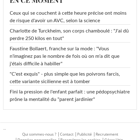
Ceux qui se couchent à cette heure précise ont moins
de risque d'avoir un AVC, selon la science
Charlotte de Turckheim, son corps chamboulé : "J'ai dû
perdre 250 kilos en tout"
Faustine Bollaert, franche sur la mode : "Vous
n'imaginez pas le nombre de fois où on m'a dit que
j'étais difficile à habiller"
"C'est exquis" - plus simple que les poivrons farcis,
cette variante sicilienne est à tomber
Fini la pression de l'enfant parfait : une pédopsychiatre
prône la mentalité du "parent jardinier"
...
Qui sommes-nous ?
Contact
Publicité
Recrutement
Données personnelles
Paramétrer les cookies
Gérer Utiq