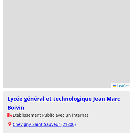
Leaflet
Lycée général et technologique Jean Marc
Boivin
Établissement Public avec un internat
Chevigny-Saint-Sauveur (21800)