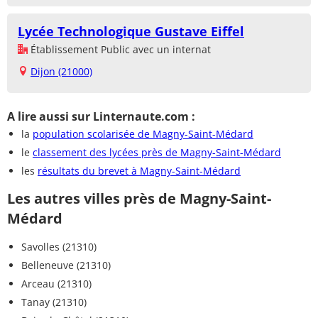
Lycée Technologique Gustave Eiffel
Établissement Public avec un internat
Dijon (21000)
A lire aussi sur Linternaute.com :
la
population scolarisée de Magny-Saint-Médard
le
classement des lycées près de Magny-Saint-Médard
les
résultats du brevet à Magny-Saint-Médard
Les autres villes près de Magny-Saint-
Médard
Savolles (21310)
Belleneuve (21310)
Arceau (21310)
Tanay (21310)