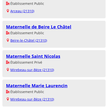
Établissement Public
Arceau (21310)
Maternelle de Beire Le Châtel
Établissement Public
Beire-le-Châtel (21310)
Maternelle Saint Nicolas
Établissement Privé
Mirebeau-sur-Bèze (21310)
Maternelle Marie Laurencin
Établissement Public
Mirebeau-sur-Bèze (21310)