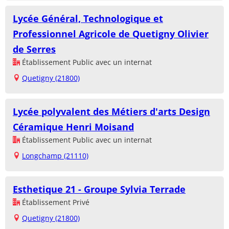
Lycée Général, Technologique et
Professionnel Agricole de Quetigny Olivier
de Serres
Établissement Public avec un internat
Quetigny (21800)
Lycée polyvalent des Métiers d'arts Design
Céramique Henri Moisand
Établissement Public avec un internat
Longchamp (21110)
Esthetique 21 - Groupe Sylvia Terrade
Établissement Privé
Quetigny (21800)