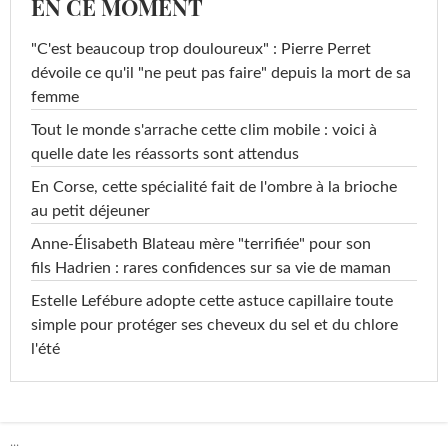
EN CE MOMENT
"C'est beaucoup trop douloureux" : Pierre Perret
dévoile ce qu'il "ne peut pas faire" depuis la mort de sa
femme
Tout le monde s'arrache cette clim mobile : voici à
quelle date les réassorts sont attendus
En Corse, cette spécialité fait de l'ombre à la brioche
au petit déjeuner
Anne-Élisabeth Blateau mère "terrifiée" pour son
fils Hadrien : rares confidences sur sa vie de maman
Estelle Lefébure adopte cette astuce capillaire toute
simple pour protéger ses cheveux du sel et du chlore
l'été
...