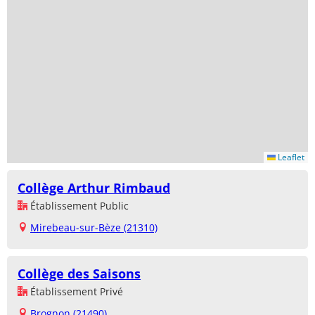
Leaflet
Collège Arthur Rimbaud
Établissement Public
Mirebeau-sur-Bèze (21310)
Collège des Saisons
Établissement Privé
Brognon (21490)