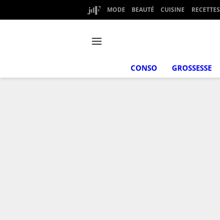
MODE
BEAUTÉ
CUISINE
RECETTES
CONSO
GROSSESSE