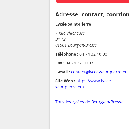
Adresse, contact, coordo
Lycée Saint-Pierre
7 Rue Villeneuve
BP 12
01001 Bourg-en-Bresse
Téléphone :
04 74 32 10 90
Fax :
04 74 32 10 93
E-mail :
contact@lycee-saintpierre.eu
Site Web :
https://www.lycee-
saintpierre.eu/
Tous les lycées de Bourg-en-Bresse