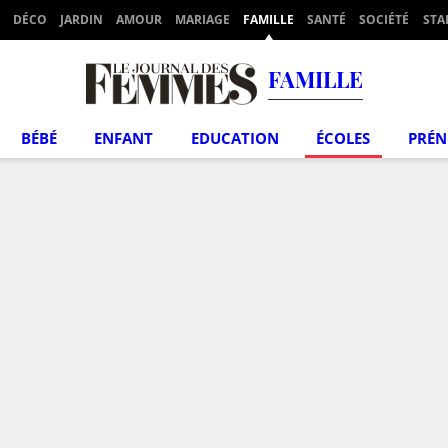
DÉCO
JARDIN
AMOUR
MARIAGE
FAMILLE
SANTÉ
SOCIÉTÉ
STA
FAMILLE
BÉBÉ
ENFANT
EDUCATION
ÉCOLES
PRÉ