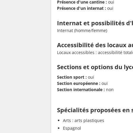
Présence d'une cantine :
oui
Présence d'un internat :
oui
Internat et possibilités 
Internat (homme/femme)
Accessibilité des locaux a
Locaux accessibles : accessibilité to
Sections et options du ly
Section sport :
oui
Section européenne :
oui
Section internationale :
non
Spécialités proposées en
Arts : arts plastiques
Espagnol