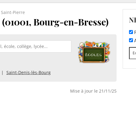
 Saint-Pierre
N
e (01001, Bourg-en-Bresse)
F
A
Saint-Denis-lès-Bourg
Mise à jour le 21/11/25