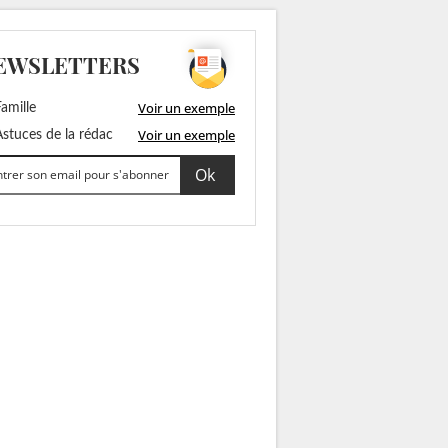
EWSLETTERS
Voir un exemple
amille
Voir un exemple
stuces de la rédac