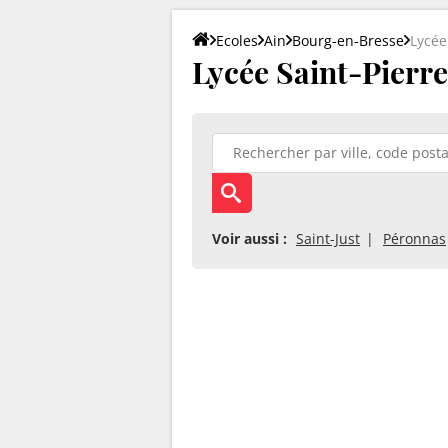
Ecoles
Ain
Bourg-en-Bresse
Lycée
Lycée Saint-Pierr
Voir aussi :
Saint-Just
Péronnas