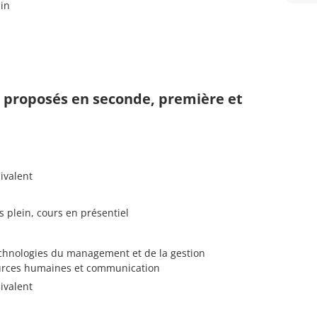
in
s proposés en seconde, première et
ivalent
s plein, cours en présentiel
chnologies du management et de la gestion
urces humaines et communication
ivalent