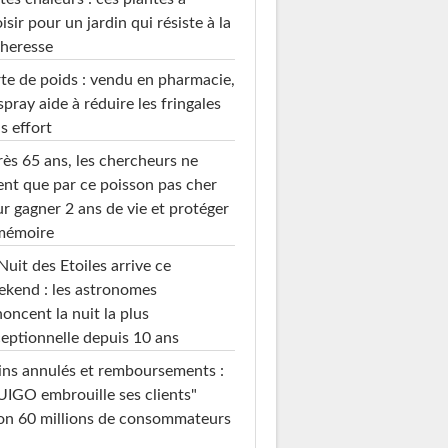
isir pour un jardin qui résiste à la
heresse
te de poids : vendu en pharmacie,
spray aide à réduire les fringales
s effort
ès 65 ans, les chercheurs ne
ent que par ce poisson pas cher
r gagner 2 ans de vie et protéger
 mémoire
Nuit des Etoiles arrive ce
kend : les astronomes
oncent la nuit la plus
eptionnelle depuis 10 ans
ins annulés et remboursements :
IGO embrouille ses clients"
on 60 millions de consommateurs