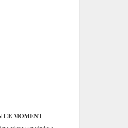
N CE MOMENT
tes chaleurs : ces plantes à