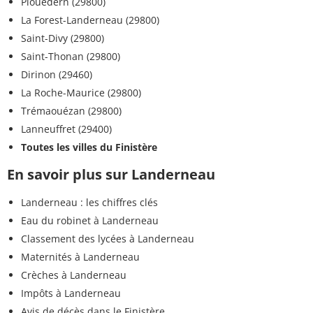
Plouédern (29800)
La Forest-Landerneau (29800)
Saint-Divy (29800)
Saint-Thonan (29800)
Dirinon (29460)
La Roche-Maurice (29800)
Trémaouézan (29800)
Lanneuffret (29400)
Toutes les villes du Finistère
En savoir plus sur Landerneau
Landerneau : les chiffres clés
Eau du robinet à Landerneau
Classement des lycées à Landerneau
Maternités à Landerneau
Crèches à Landerneau
Impôts à Landerneau
Avis de décès dans le Finistère