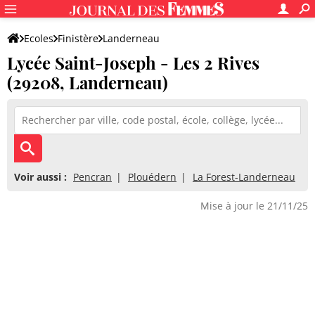
Ecoles
Finistère
Landerneau
Lycée Saint-Joseph - Les 2 Rives
Lycée Saint-Joseph - Les 2 Rives
(29208, Landerneau)
Voir aussi :
Pencran
Plouédern
La Forest-Landerneau
Mise à jour le 21/11/25