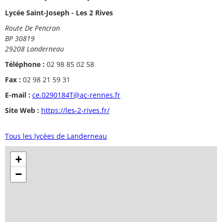
Lycée Saint-Joseph - Les 2 Rives
Route De Pencran
BP 30819
29208 Landerneau
Téléphone :
02 98 85 02 58
Fax :
02 98 21 59 31
E-mail :
ce.0290184T@ac-rennes.fr
Site Web :
https://les-2-rives.fr/
Tous les lycées de Landerneau
+
−