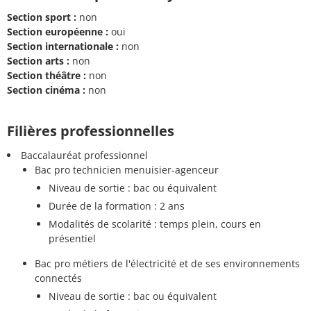
Section sport :
non
Section européenne :
oui
Section internationale :
non
Section arts :
non
Section théâtre :
non
Section cinéma :
non
Filières professionnelles
Baccalauréat professionnel
Bac pro technicien menuisier-agenceur
Niveau de sortie : bac ou équivalent
Durée de la formation : 2 ans
Modalités de scolarité : temps plein, cours en
présentiel
Bac pro métiers de l'électricité et de ses environnements
connectés
Niveau de sortie : bac ou équivalent