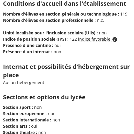
Conditions d'accueil dans l'établissement
Nombre d'élèves en section générale ou technologique :
119
Nombre d'élèves en section professionnelle :
n.c.
Unité localisée pour l'inclusion scolaire (Ulis) :
non
Indice de position sociale (IPS) :
122
indice favorable
Présence d'une cantine :
oui
Présence d'un internat :
non
Internat et possibilités d'hébergement sur
place
Aucun hébergement
Sections et options du lycée
Section sport :
non
Section européenne :
non
Section internationale :
non
Section arts :
oui
Section théâtre :
non