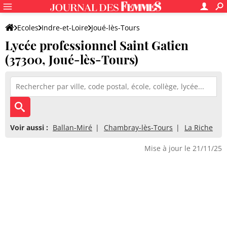
Ecoles
Indre-et-Loire
Joué-lès-Tours
Lycée professionnel Saint Gatien
Lycée professionnel Saint Gatien
(37300, Joué-lès-Tours)
Voir aussi :
Ballan-Miré
Chambray-lès-Tours
La Riche
Mise à jour le 21/11/25