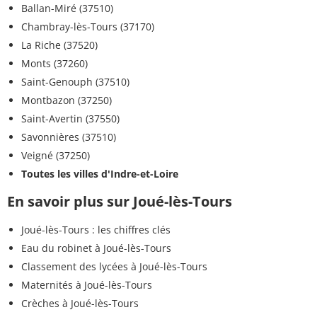
Ballan-Miré (37510)
Chambray-lès-Tours (37170)
La Riche (37520)
Monts (37260)
Saint-Genouph (37510)
Montbazon (37250)
Saint-Avertin (37550)
Savonnières (37510)
Veigné (37250)
Toutes les villes d'Indre-et-Loire
En savoir plus sur Joué-lès-Tours
Joué-lès-Tours : les chiffres clés
Eau du robinet à Joué-lès-Tours
Classement des lycées à Joué-lès-Tours
Maternités à Joué-lès-Tours
Crèches à Joué-lès-Tours