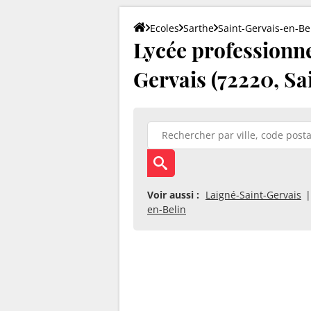
Ecoles
Sarthe
Saint-Gervais-en-Be
Lycée professionne
Gervais (72220, Sa
Voir aussi :
Laigné-Saint-Gervais
en-Belin