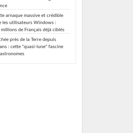
ance
te arnaque massive et crédible
e les utilisateurs Windows :
 millions de Français déjà ciblés
hée près de la Terre depuis
ans : cette "quasi-lune" fascine
 astronomes