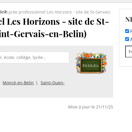
lin
Lycée professionnel Les Horizons - site de St-Gervais
N
l Les Horizons - site de St-
int-Gervais-en-Belin)
F
A
Moncé-en-Belin
Saint-Ouen-
Mise à jour le 21/11/25