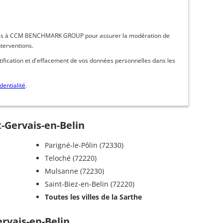
inées à CCM BENCHMARK GROUP pour assurer la modération de
nterventions.
ctification et d'effacement de vos données personnelles dans les
dentialité
.
t-Gervais-en-Belin
Parigné-le-Pôlin (72330)
Teloché (72220)
Mulsanne (72230)
Saint-Biez-en-Belin (72220)
Toutes les villes de la Sarthe
ervais-en-Belin