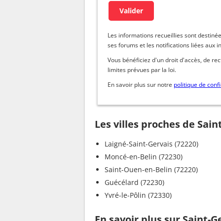
Les informations recueillies sont dest
ses forums et les notifications liées aux i
Vous bénéficiez d'un droit d'accès, de re
limites prévues par la loi.
En savoir plus sur notre
politique de confi
Les villes proches de Sain
Laigné-Saint-Gervais (72220)
Moncé-en-Belin (72230)
Saint-Ouen-en-Belin (72220)
Guécélard (72230)
Yvré-le-Pôlin (72330)
En savoir plus sur Saint-G