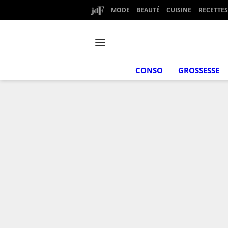
MODE
BEAUTÉ
CUISINE
RECETTES
CONSO
GROSSESSE