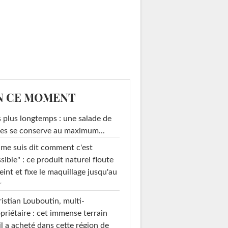
N CE MOMENT
 plus longtemps : une salade de
es se conserve au maximum...
 me suis dit comment c'est
sible" : ce produit naturel floute
teint et fixe le maquillage jusqu'au
r
istian Louboutin, multi-
priétaire : cet immense terrain
il a acheté dans cette région de