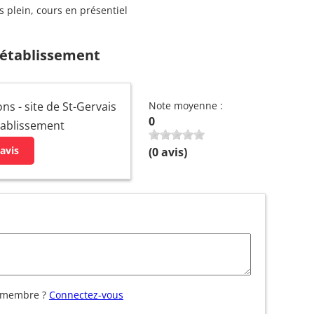
s plein, cours en présentiel
 établissement
ns - site de St-Gervais
Note moyenne :
0
établissement
avis
(
0
avis)
 membre ?
Connectez-vous