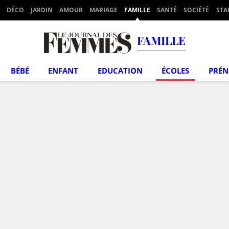
DÉCO
JARDIN
AMOUR
MARIAGE
FAMILLE
SANTÉ
SOCIÉTÉ
STA
FAMILLE
BÉBÉ
ENFANT
EDUCATION
ÉCOLES
PRÉ