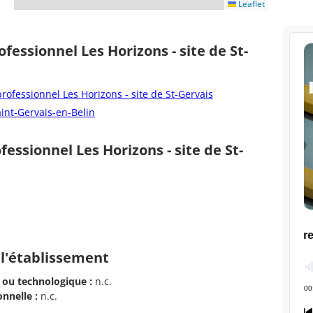
Leaflet
fessionnel Les Horizons - site de St-
rofessionnel Les Horizons - site de St-Gervais
aint-Gervais-en-Belin
essionnel Les Horizons - site de St-
 l'établissement
 ou technologique :
n.c.
nnelle :
n.c.