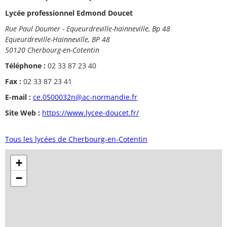
Lycée professionnel Edmond Doucet
Rue Paul Doumer - Equeurdreville-hainneville, Bp 48
Equeurdreville-Hainneville, BP 48
50120 Cherbourg-en-Cotentin
Téléphone :
02 33 87 23 40
Fax :
02 33 87 23 41
E-mail :
ce.0500032n@ac-normandie.fr
Site Web :
https://www.lycee-doucet.fr/
Tous les lycées de Cherbourg-en-Cotentin
+
−