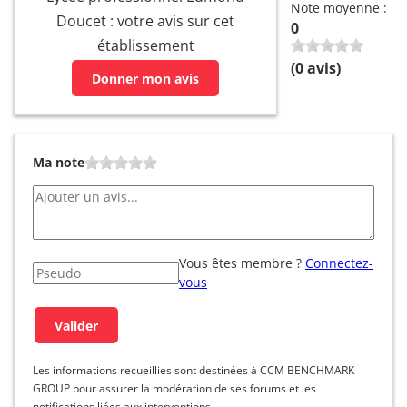
Note moyenne :
Doucet : votre avis sur cet
0
établissement
(
0
avis)
Donner mon avis
Ma note
Vous êtes membre ?
Connectez-
vous
Les informations recueillies sont destinées à CCM BENCHMARK
GROUP pour assurer la modération de ses forums et les
notifications liées aux interventions.