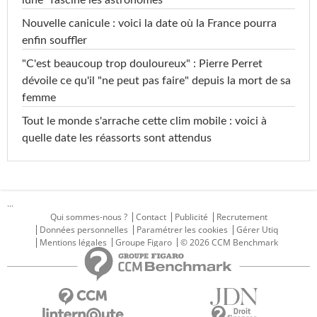
lune" fascine les astronomes
Nouvelle canicule : voici la date où la France pourra
enfin souffler
"C'est beaucoup trop douloureux" : Pierre Perret
dévoile ce qu'il "ne peut pas faire" depuis la mort de sa
femme
Tout le monde s'arrache cette clim mobile : voici à
quelle date les réassorts sont attendus
...
Qui sommes-nous ?
Contact
Publicité
Recrutement
Données personnelles
Paramétrer les cookies
Gérer Utiq
Mentions légales
Groupe Figaro
© 2026 CCM Benchmark