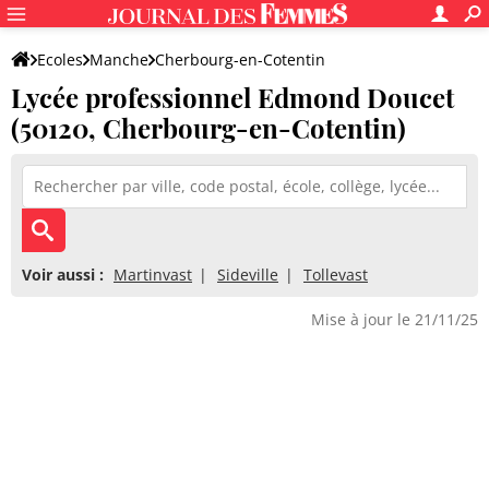
Ecoles
Manche
Cherbourg-en-Cotentin
Lycée professionnel Edmond Doucet
Lycée professionnel Edmond Doucet
(50120, Cherbourg-en-Cotentin)
Voir aussi :
Martinvast
Sideville
Tollevast
Mise à jour le 21/11/25