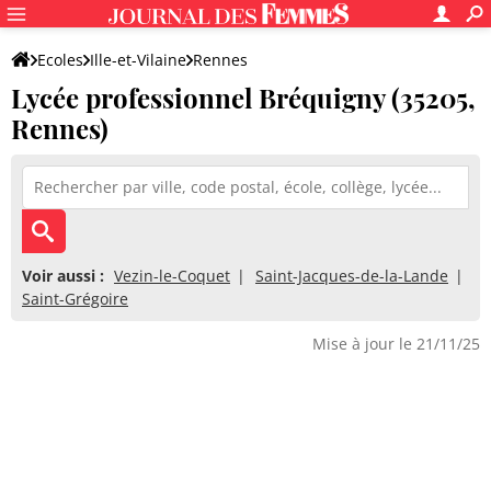
Ecoles
Ille-et-Vilaine
Rennes
Lycée professionnel Bréquigny (35205,
Lycée professionnel Bréquigny
Rennes)
Voir aussi :
Vezin-le-Coquet
Saint-Jacques-de-la-Lande
Saint-Grégoire
Mise à jour le 21/11/25