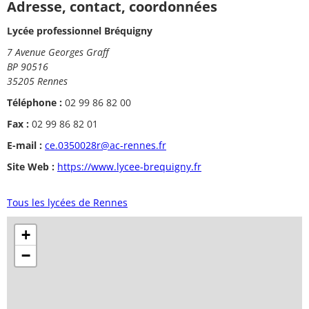
Adresse, contact, coordonnées
Lycée professionnel Bréquigny
7 Avenue Georges Graff
BP 90516
35205 Rennes
Téléphone :
02 99 86 82 00
Fax :
02 99 86 82 01
E-mail :
ce.0350028r@ac-rennes.fr
Site Web :
https://www.lycee-brequigny.fr
Tous les lycées de Rennes
+
−