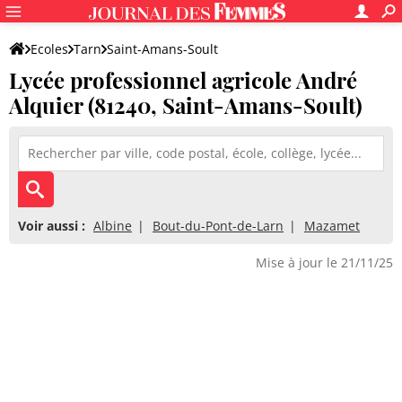
Ecoles
Tarn
Saint-Amans-Soult
Lycée professionnel agricole André
Lycée professionnel agricole André Alquier
Alquier (81240, Saint-Amans-Soult)
Voir aussi :
Albine
Bout-du-Pont-de-Larn
Mazamet
Mise à jour le 21/11/25