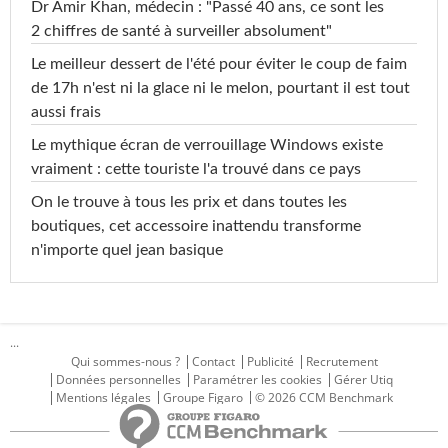
Dr Amir Khan, médecin : "Passé 40 ans, ce sont les
2 chiffres de santé à surveiller absolument"
Le meilleur dessert de l'été pour éviter le coup de faim
de 17h n'est ni la glace ni le melon, pourtant il est tout
aussi frais
Le mythique écran de verrouillage Windows existe
vraiment : cette touriste l'a trouvé dans ce pays
On le trouve à tous les prix et dans toutes les
boutiques, cet accessoire inattendu transforme
n'importe quel jean basique
...
Qui sommes-nous ?
Contact
Publicité
Recrutement
Données personnelles
Paramétrer les cookies
Gérer Utiq
Mentions légales
Groupe Figaro
© 2026 CCM Benchmark