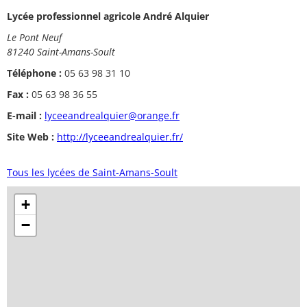
Lycée professionnel agricole André Alquier
Le Pont Neuf
81240 Saint-Amans-Soult
Téléphone :
05 63 98 31 10
Fax :
05 63 98 36 55
E-mail :
lyceeandrealquier@orange.fr
Site Web :
http://lyceeandrealquier.fr/
Tous les lycées de Saint-Amans-Soult
+
−