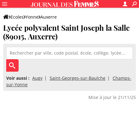
Ecoles
Yonne
Auxerre
Lycée polyvalent Saint Joseph la Salle
Lycée polyvalent Saint Joseph la Salle
(89015, Auxerre)
Voir aussi :
Augy
Saint-Georges-sur-Baulche
Champs-
sur-Yonne
Mise à jour le 21/11/25