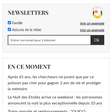
NEWSLETTERS
Voir un exemple
Famille
Voir un exemple
Astuces de la rédac
EN CE MOMENT
Après 65 ans, les chercheurs ne jurent que par ce
poisson pas cher pour gagner 2 ans de vie et protéger
la mémoire
La Nuit des Etoiles arrive ce weekend : les astronomes
annoncent la nuit la plus exceptionnelle depuis 10 ans
Trains annulés et remboursements : "OUIGO