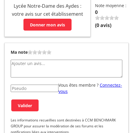
Lycée Notre-Dame des Aydes :
Note moyenne :
0
votre avis sur cet établissement
Donner mon avis
(
0
avis)
Ma note
Vous êtes membre ?
Connectez-
vous
Les informations recueillies sont destinées à CCM BENCHMARK
GROUP pour assurer la modération de ses forums et les
notifications liées aux interventions.