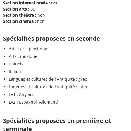
Section internationale :
non
Section arts :
oui
Section théâtre :
non
Section cinéma :
non
Spécialités proposées en seconde
Arts : arts plastiques
Arts : musique
Chinois
Italien
Langues et cultures de l'Antiquité : grec
Langues et cultures de l'Antiquité : latin
LV1 : Anglais
LV2 : Espagnol, Allemand
Spécialités proposées en première et
terminale