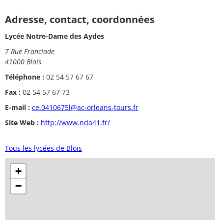
Adresse, contact, coordonnées
Lycée Notre-Dame des Aydes
7 Rue Franciade
41000 Blois
Téléphone :
02 54 57 67 67
Fax :
02 54 57 67 73
E-mail :
ce.0410675l@ac-orleans-tours.fr
Site Web :
http://www.nda41.fr/
Tous les lycées de Blois
+
−