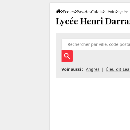
Ecoles
Pas-de-Calais
Liévin
Lycée 
Lycée Henri Darras
Voir aussi :
Angres
Éleu-dit-Le