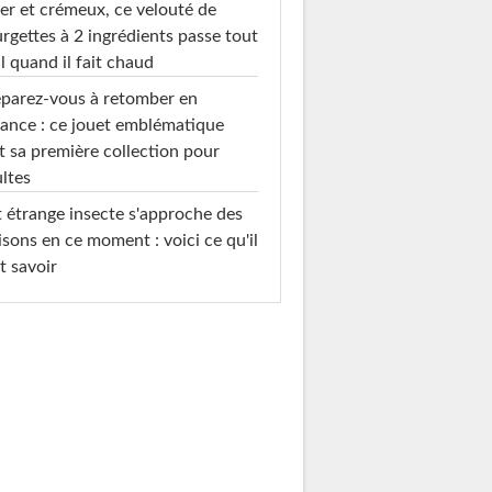
er et crémeux, ce velouté de
rgettes à 2 ingrédients passe tout
l quand il fait chaud
parez-vous à retomber en
ance : ce jouet emblématique
t sa première collection pour
ltes
 étrange insecte s'approche des
sons en ce moment : voici ce qu'il
t savoir