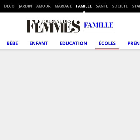
DÉCO
JARDIN
AMOUR
MARIAGE
FAMILLE
SANTÉ
SOCIÉTÉ
STA
FAMILLE
BÉBÉ
ENFANT
EDUCATION
ÉCOLES
PRÉ