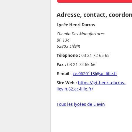
Adresse, contact, coordo
Lycée Henri Darras
Chemin Des Manufactures
BP 134
62803 Liévin
Téléphone :
03 21 72 65 65
Fax :
03 21 72 65 66
E-mail :
ce.0620113l@ac-lille.fr
Site Web :
https://lgt-henri-darras-
lievin.62.ac-lille.fr/
Tous les lycées de Liévin