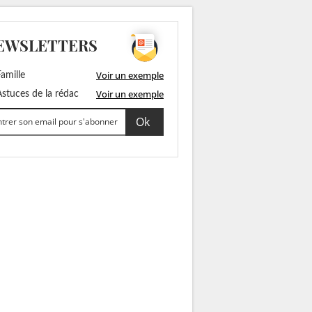
EWSLETTERS
Voir un exemple
amille
Voir un exemple
stuces de la rédac