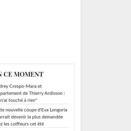
N CE MOMENT
drey Crespo-Mara et
ppartement de Thierry Ardisson :
 n'ai touché à rien"
te nouvelle coupe d'Eva Longoria
rrait devenir la plus demandée
z les coiffeurs cet été