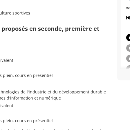
ulture sportives
s proposés en seconde, première et
ivalent
s plein, cours en présentiel
chnologies de l'industrie et du développement durable
mes d'information et numérique
ivalent
s plein, cours en présentiel