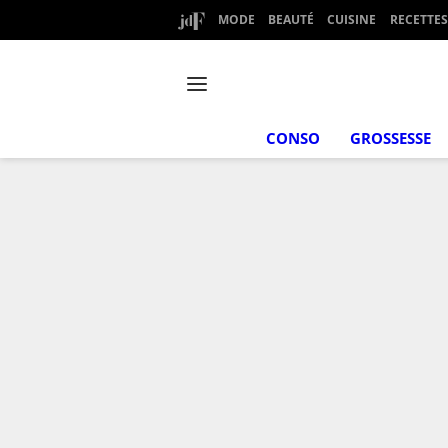
MODE
BEAUTÉ
CUISINE
RECETTES
CONSO
GROSSESSE