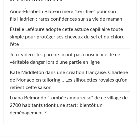
Anne-Élisabeth Blateau mère "terrifiée" pour son
fils Hadrien : rares confidences sur sa vie de maman
Estelle Lefébure adopte cette astuce capillaire toute
simple pour protéger ses cheveux du sel et du chlore
l'été
Jeux vidéo : les parents n'ont pas conscience de ce
véritable danger lors d'une partie en ligne
Kate Middleton dans une création française, Charlene
de Monaco en tailoring… Les silhouettes royales qu'on
retient cette saison
Luana Belmondo "tombée amoureuse" de ce village de
2700 habitants (dont une star) : bientôt un
déménagement ?