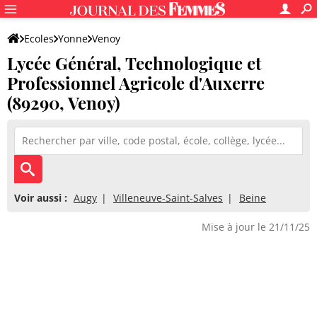
Ecoles
Yonne
Venoy
Lycée Général, Technologique et
Lycée Général, Technologique et Professionnel Agricole d'Auxer
Professionnel Agricole d'Auxerre
(89290, Venoy)
Voir aussi :
Augy
Villeneuve-Saint-Salves
Beine
Mise à jour le 21/11/25