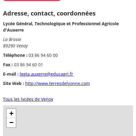
Adresse, contact, coordonnées
Lycée Général, Technologique et Professionnel Agricole
d'Auxerre
La Brosse
89290 Venoy
Téléphone :
03 86 94 60 00
Fax :
03 86 94 60 01
E-mail :
legta.auxerre@educagri.fr
Site Web :
http://www.terresdelyonne.com
Tous les lycées de Venoy
+
−