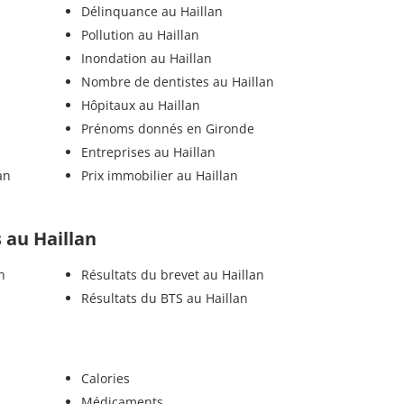
Délinquance au Haillan
Pollution au Haillan
Inondation au Haillan
Nombre de dentistes au Haillan
Hôpitaux au Haillan
Prénoms donnés en Gironde
Entreprises au Haillan
an
Prix immobilier au Haillan
s au Haillan
n
Résultats du brevet au Haillan
Résultats du BTS au Haillan
Calories
Médicaments