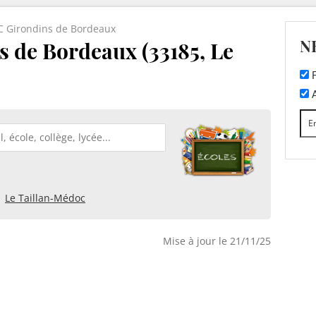
C Girondins de Bordeaux
N
s de Bordeaux (33185, Le
F
A
Le Taillan-Médoc
Mise à jour le 21/11/25