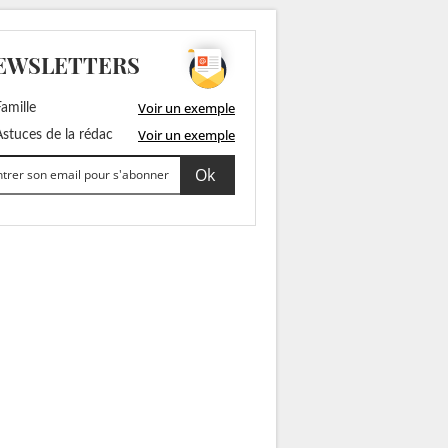
EWSLETTERS
Voir un exemple
amille
Voir un exemple
stuces de la rédac