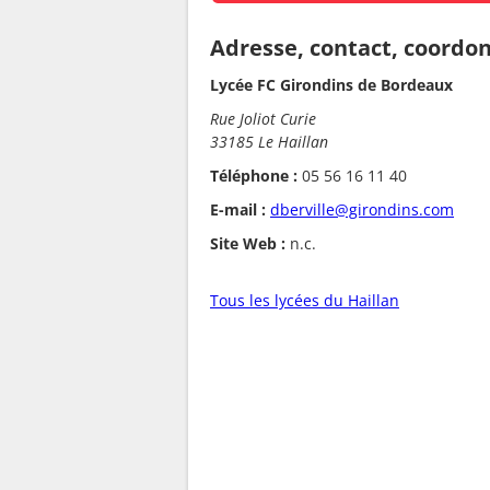
Adresse, contact, coordo
Lycée FC Girondins de Bordeaux
Rue Joliot Curie
33185 Le Haillan
Téléphone :
05 56 16 11 40
E-mail :
dberville@girondins.com
Site Web :
n.c.
Tous les lycées du Haillan