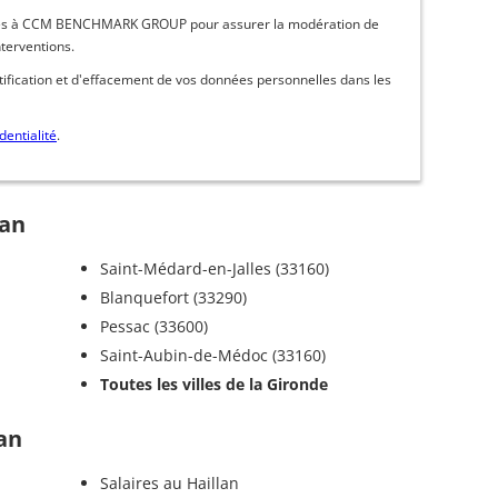
inées à CCM BENCHMARK GROUP pour assurer la modération de
nterventions.
ctification et d'effacement de vos données personnelles dans les
dentialité
.
lan
Saint-Médard-en-Jalles (33160)
Blanquefort (33290)
Pessac (33600)
Saint-Aubin-de-Médoc (33160)
Toutes les villes de la Gironde
lan
Salaires au Haillan