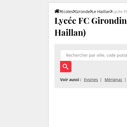
Ecoles
Gironde
Le Haillan
Lycée F
Lycée FC Girondin
Haillan)
Voir aussi :
Eysines
Mérignac