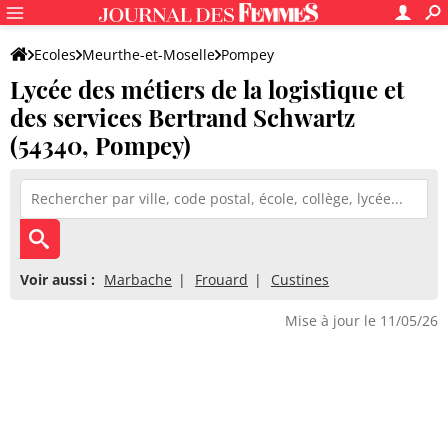
Ecoles
Meurthe-et-Moselle
Pompey
Lycée des métiers de la logistique et
Lycée des métiers de la logistique et des services Bertrand Schw
des services Bertrand Schwartz
(54340, Pompey)
Voir aussi :
Marbache
Frouard
Custines
Mise à jour le 11/05/26