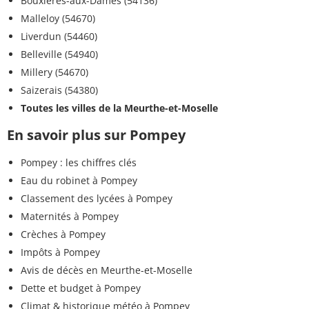
Bouxières-aux-Dames (54136)
Malleloy (54670)
Liverdun (54460)
Belleville (54940)
Millery (54670)
Saizerais (54380)
Toutes les villes de la Meurthe-et-Moselle
En savoir plus sur Pompey
Pompey : les chiffres clés
Eau du robinet à Pompey
Classement des lycées à Pompey
Maternités à Pompey
Crèches à Pompey
Impôts à Pompey
Avis de décès en Meurthe-et-Moselle
Dette et budget à Pompey
Climat & historique météo à Pompey