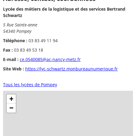
Lycée des métiers de la logistique et des services Bertrand
Schwartz
5 Rue Sainte-anne
54340 Pompey
Téléphone :
03 83 49 11 94
Fax :
03 83 49 53 18
E-mail :
ce.0540085@ac-nancy-metz.fr
Site Web :
https://lyc-schwartz.monbureaunumerique.fr
Tous les lycées de Pompey
+
−