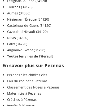
Lézignan-la-Cèbe (34120)
Tourbes (34120)
Aumes (34530)
Nézignan-l'Évêque (34120)
Castelnau-de-Guers (34120)
Cazouls-d'Hérault (34120)
Nizas (34320)
Caux (34720)
Alignan-du-Vent (34290)
Toutes les villes de l'Hérault
En savoir plus sur Pézenas
Pézenas : les chiffres clés
Eau du robinet à Pézenas
Classement des lycées à Pézenas
Maternités à Pézenas
Crèches à Pézenas
Impôts à Pézenas