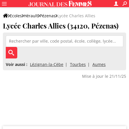
Ecoles
Hérault
Pézenas
Lycée Charles Allies
Lycée Charles Allies (34120, Pézenas)
Voir aussi :
Lézignan-la-Cèbe
Tourbes
Aumes
Mise à jour le 21/11/25