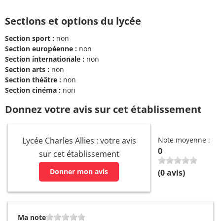
Sections et options du lycée
Section sport :
non
Section européenne :
non
Section internationale :
non
Section arts :
non
Section théâtre :
non
Section cinéma :
non
Donnez votre avis sur cet établissement
Lycée Charles Allies : votre avis
Note moyenne :
0
sur cet établissement
Donner mon avis
(
0
avis)
Ma note