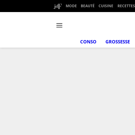
MODE
BEAUTÉ
CUISINE
RECETTES
CONSO
GROSSESSE