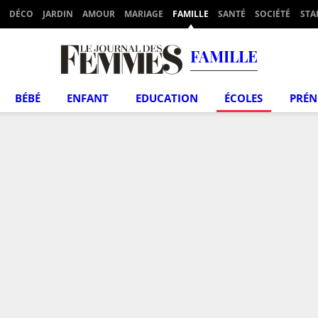
DÉCO
JARDIN
AMOUR
MARIAGE
FAMILLE
SANTÉ
SOCIÉTÉ
STA
FAMILLE
BÉBÉ
ENFANT
EDUCATION
ÉCOLES
PRÉ