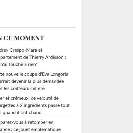
N CE MOMENT
drey Crespo-Mara et
ppartement de Thierry Ardisson :
 n'ai touché à rien"
te nouvelle coupe d'Eva Longoria
rrait devenir la plus demandée
z les coiffeurs cet été
er et crémeux, ce velouté de
rgettes à 2 ingrédients passe tout
l quand il fait chaud
parez-vous à retomber en
ance : ce jouet emblématique