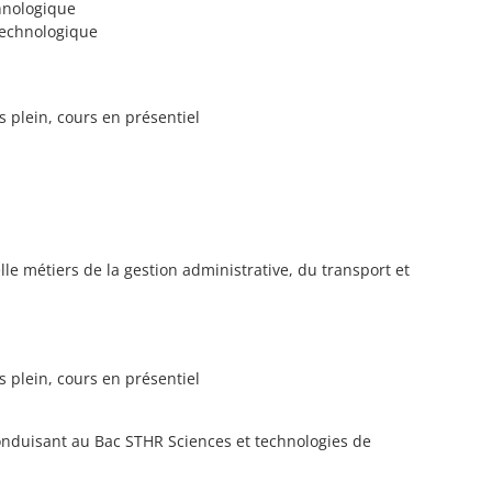
hnologique
technologique
s plein, cours en présentiel
le métiers de la gestion administrative, du transport et
s plein, cours en présentiel
onduisant au Bac STHR Sciences et technologies de