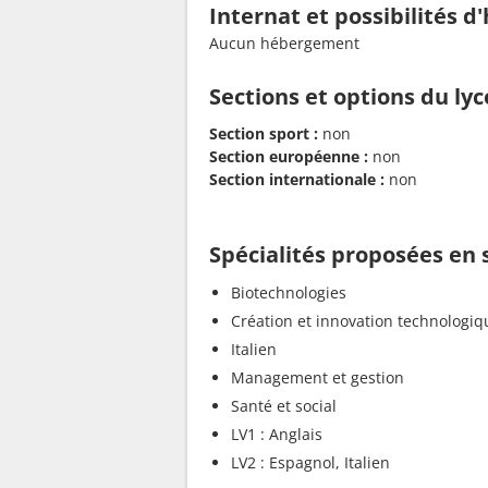
Internat et possibilités 
Aucun hébergement
Sections et options du ly
Section sport :
non
Section européenne :
non
Section internationale :
non
Spécialités proposées en
Biotechnologies
Création et innovation technologiq
Italien
Management et gestion
Santé et social
LV1 : Anglais
LV2 : Espagnol, Italien