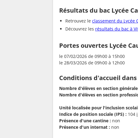
Résultats du bac Lycée C
Retrouvez le
classement du Lycée 
Découvrez les
résultats du bac à Vi
Portes ouvertes Lycée Ca
le 07/02/2026 de 09h00 à 15h00
le 28/03/2026 de 09h00 à 12h00
Conditions d'accueil dans
Nombre d'élèves en section générale
Nombre d'élèves en section professio
Unité localisée pour l'inclusion scolair
Indice de position sociale (IPS) :
104
Présence d'une cantine :
non
Présence d'un internat :
non