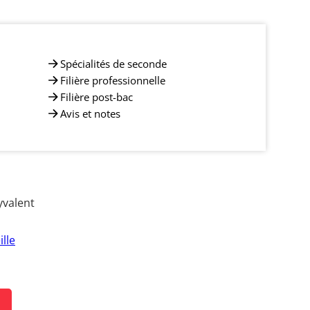
Spécialités de seconde
Filière professionnelle
Filière post-bac
Avis et notes
yvalent
lle