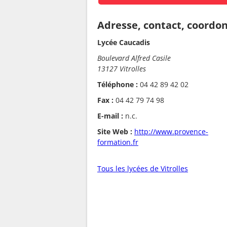
Adresse, contact, coordo
Lycée Caucadis
Boulevard Alfred Casile
13127 Vitrolles
Téléphone :
04 42 89 42 02
Fax :
04 42 79 74 98
E-mail :
n.c.
Site Web :
http://www.provence-
formation.fr
Tous les lycées de Vitrolles