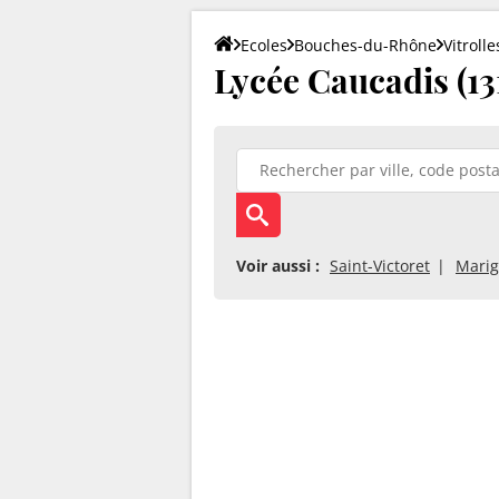
Ecoles
Bouches-du-Rhône
Vitrolle
Lycée Caucadis (131
Voir aussi :
Saint-Victoret
Mari