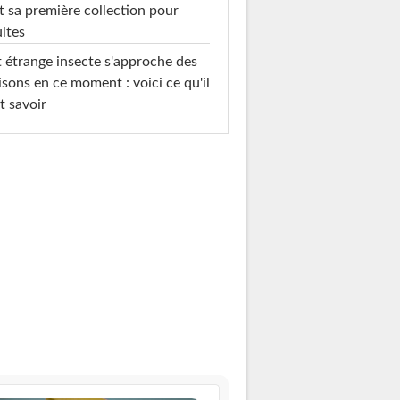
t sa première collection pour
ltes
 étrange insecte s'approche des
sons en ce moment : voici ce qu'il
t savoir