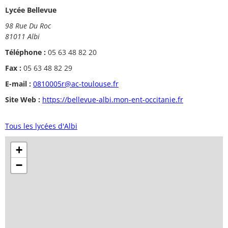
Lycée Bellevue
98 Rue Du Roc
81011 Albi
Téléphone :
05 63 48 82 20
Fax :
05 63 48 82 29
E-mail :
0810005r@ac-toulouse.fr
Site Web :
https://bellevue-albi.mon-ent-occitanie.fr
Tous les lycées d'Albi
+
−