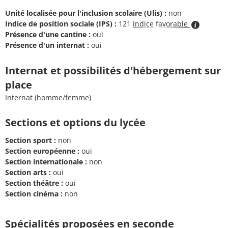
Unité localisée pour l'inclusion scolaire (Ulis) :
non
Indice de position sociale (IPS) :
121
indice favorable
Présence d'une cantine :
oui
Présence d'un internat :
oui
Internat et possibilités d'hébergement sur
place
Internat (homme/femme)
Sections et options du lycée
Section sport :
non
Section européenne :
oui
Section internationale :
non
Section arts :
oui
Section théâtre :
oui
Section cinéma :
non
Spécialités proposées en seconde