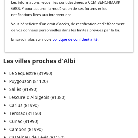
Les informations recueillies sont destinées à CCM BENCHMARK
GROUP pour assurer la modération de ses forums et les
notifications liées aux interventions.
Vous bénéficiez d'un droit d'accès, de rectification et d'effacement
de vos données personnelles dans les limites prévues par la loi.
En savoir plus sur notre
politique de confidentialité
.
Les villes proches d'Albi
Le Sequestre (81990)
Puygouzon (81120)
Saliès (81990)
Lescure-d'Albigeois (81380)
Carlus (81990)
Terssac (81150)
Cunac (81990)
Cambon (81990)
Castelnau-de-Lévis (81150)