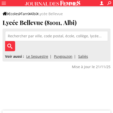
Ecoles
Tarn
Albi
Lycée Bellevue
Lycée Bellevue (81011, Albi)
Voir aussi :
Le Sequestre
Puygouzon
Saliès
Mise à jour le 21/11/25