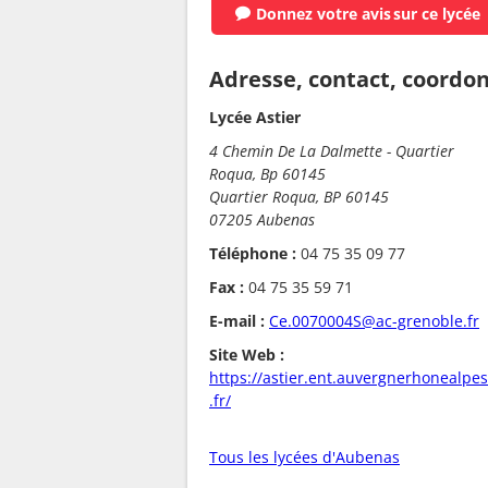
Donnez votre avis
sur ce lycée
Adresse, contact, coordo
Lycée Astier
4 Chemin De La Dalmette - Quartier
Roqua, Bp 60145
Quartier Roqua, BP 60145
07205 Aubenas
Téléphone :
04 75 35 09 77
Fax :
04 75 35 59 71
E-mail :
Ce.0070004S@ac-grenoble.fr
Site Web :
https://astier.ent.auvergnerhonealpes
.fr/
Tous les lycées d'Aubenas