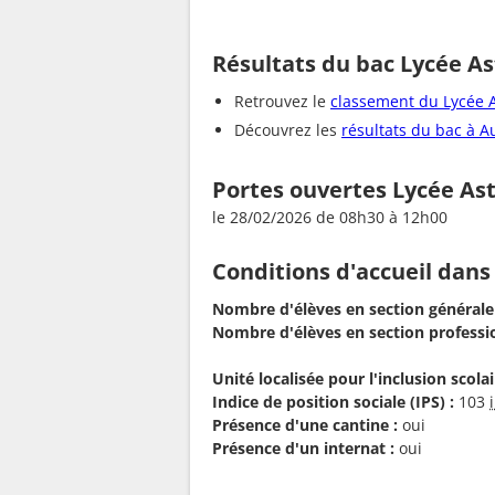
Résultats du bac Lycée As
Retrouvez le
classement du Lycée A
Découvrez les
résultats du bac à 
Portes ouvertes Lycée Ast
le 28/02/2026 de 08h30 à 12h00
Conditions d'accueil dans
Nombre d'élèves en section générale
Nombre d'élèves en section professio
Unité localisée pour l'inclusion scolair
Indice de position sociale (IPS) :
103
Présence d'une cantine :
oui
Présence d'un internat :
oui