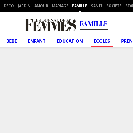
DÉCO
JARDIN
AMOUR
MARIAGE
FAMILLE
SANTÉ
SOCIÉTÉ
STA
FAMILLE
BÉBÉ
ENFANT
EDUCATION
ÉCOLES
PRÉ