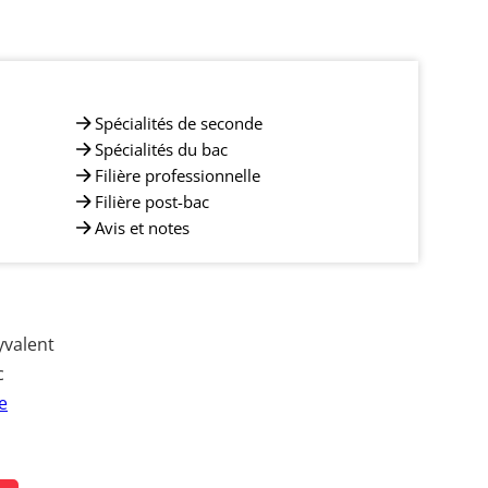
Spécialités de seconde
Spécialités du bac
Filière professionnelle
Filière post-bac
Avis et notes
yvalent
c
e