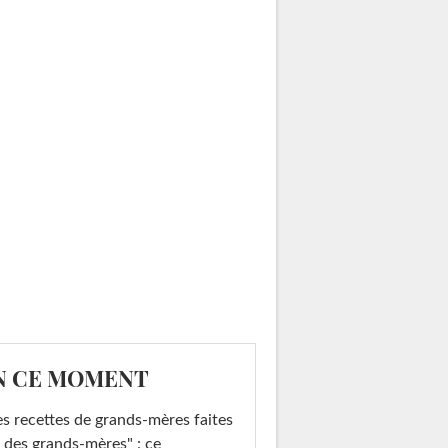
N CE MOMENT
s recettes de grands-mères faites
 des grands-mères" : ce