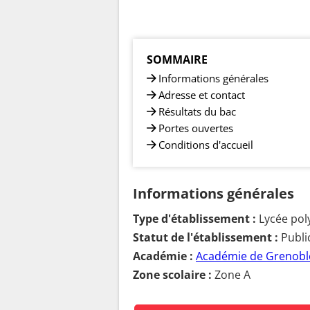
SOMMAIRE
Informations générales
Adresse et contact
Résultats du bac
Portes ouvertes
Conditions d'accueil
Informations générales
Type d'établissement :
Lycée pol
Statut de l'établissement :
Publi
Académie :
Académie de Grenobl
Zone scolaire :
Zone A