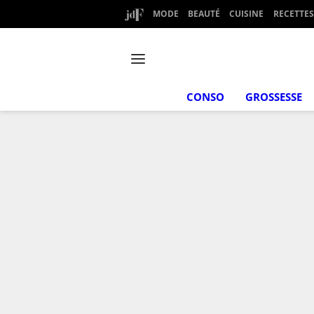
MODE
BEAUTÉ
CUISINE
RECETTES
CONSO
GROSSESSE