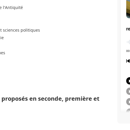
e l'Antiquité
t sciences politiques
ie
ues
s proposés en seconde, première et