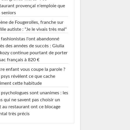
taurant provençal n'emploie que
 seniors
ène de Fougerolles, franche sur
fille autiste : "Je le vivais très mal"
 fashionistas l'ont abandonné
ès des années de succès : Giulia
kozy continue pourtant de porter
sac français à 820 €
re enfant vous coupe la parole ?
 psys révèlent ce que cache
iment cette habitude
 psychologues sont unanimes : les
s qui ne savent pas choisir un
t au restaurant ont ce blocage
tal très précis