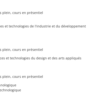
s plein, cours en présentiel
es et technologies de l'industrie et du développement
s plein, cours en présentiel
es et technologies du design et des arts appliqués
s plein, cours en présentiel
hnologique
technologique