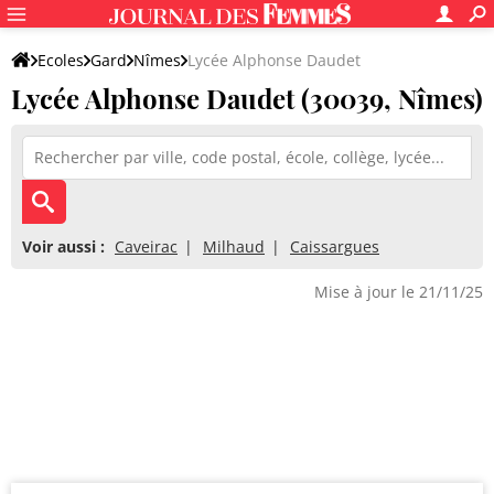
Ecoles
Gard
Nîmes
Lycée Alphonse Daudet
Lycée Alphonse Daudet (30039, Nîmes)
Voir aussi :
Caveirac
Milhaud
Caissargues
Mise à jour le 21/11/25