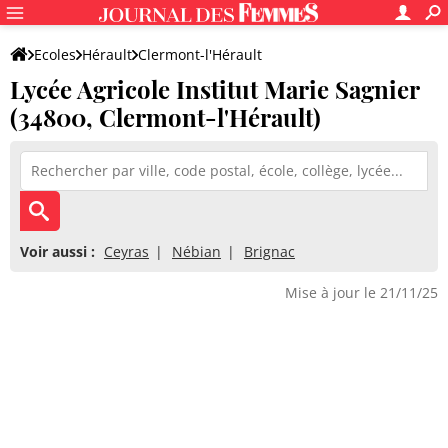
Ecoles
Hérault
Clermont-l'Hérault
Lycée Agricole Institut Marie Sagnier
Lycée Agricole Institut Marie Sagnier
(34800, Clermont-l'Hérault)
Voir aussi :
Ceyras
Nébian
Brignac
Mise à jour le 21/11/25