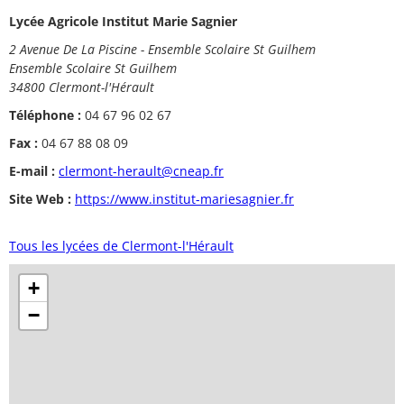
Lycée Agricole Institut Marie Sagnier
2 Avenue De La Piscine - Ensemble Scolaire St Guilhem
Ensemble Scolaire St Guilhem
34800 Clermont-l'Hérault
Téléphone :
04 67 96 02 67
Fax :
04 67 88 08 09
E-mail :
clermont-herault@cneap.fr
Site Web :
https://www.institut-mariesagnier.fr
Tous les lycées de Clermont-l'Hérault
+
−