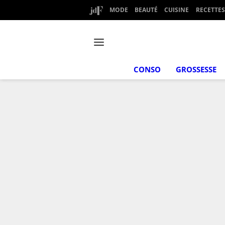
MODE
BEAUTÉ
CUISINE
RECETTES
CONSO
GROSSESSE