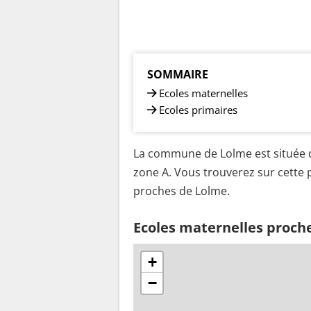
SOMMAIRE
Ecoles maternelles
Ecoles primaires
La commune de Lolme est située d
zone A. Vous trouverez sur cette p
proches de Lolme.
Ecoles maternelles proch
+
−