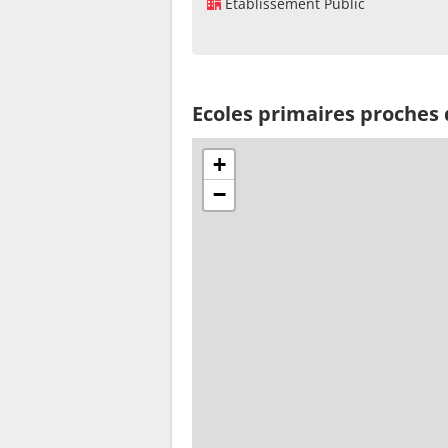
Établissement Public
Ecoles primaires proches
+
−