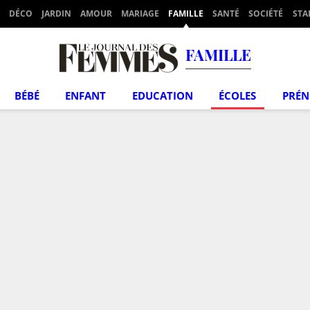
DÉCO
JARDIN
AMOUR
MARIAGE
FAMILLE
SANTÉ
SOCIÉTÉ
STA
FAMILLE
BÉBÉ
ENFANT
EDUCATION
ÉCOLES
PRÉ