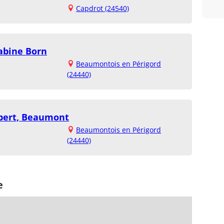
Capdrot (24540)
Sabine Born
Beaumontois en Périgord
(24440)
ubert, Beaumont
Beaumontois en Périgord
(24440)
e