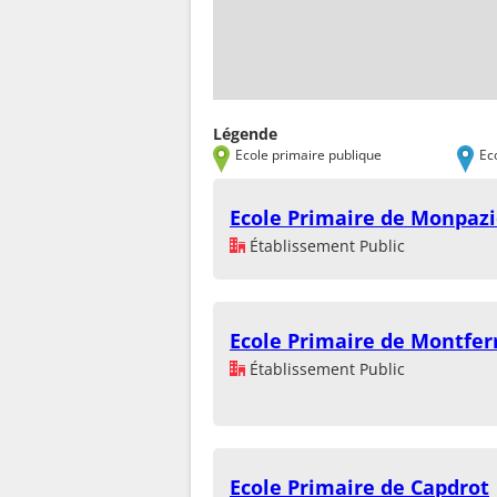
Légende
Ecole primaire publique
Ec
Ecole Primaire de Monpazi
Établissement Public
Ecole Primaire de Montfer
Établissement Public
Ecole Primaire de Capdrot