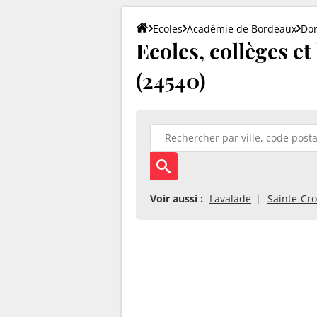
Ecoles
Académie de Bordeaux
Do
Ecoles, collèges e
(24540)
Voir aussi :
Lavalade
Sainte-Cro