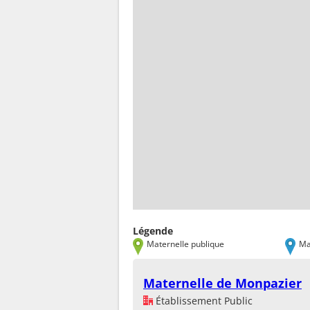
Légende
Maternelle publique
Ma
Maternelle de Monpazier
Établissement Public