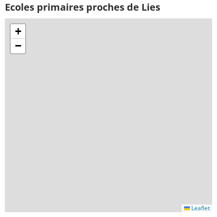
Ecoles primaires proches de Lies
+
−
Leaflet