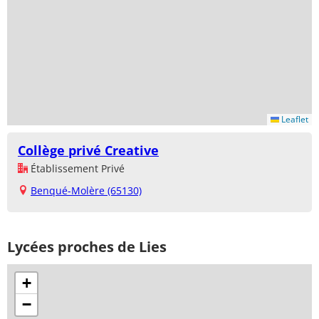
Leaflet
Collège privé Creative
Établissement Privé
Benqué-Molère (65130)
Lycées proches de Lies
+
−