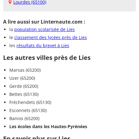
Lourdes (65100)
A lire aussi sur Linternaute.com :
la
population scolarisée de Lies
le
classement des lycées près de Lies
les
résultats du brevet à Lies
Les autres villes près de Lies
Marsas (65200)
Uzer (65200)
Gerde (65200)
Bettes (65130)
Fréchendets (65130)
Esconnets (65130)
Banios (65200)
Les écoles dans les Hautes-Pyrénées
En savoir plus sur Lies