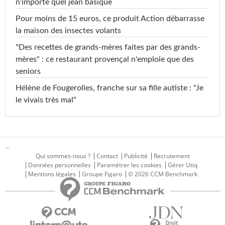
n'importe quel jean basique
Pour moins de 15 euros, ce produit Action débarrasse
la maison des insectes volants
"Des recettes de grands-mères faites par des grands-
mères" : ce restaurant provençal n'emploie que des
seniors
Hélène de Fougerolles, franche sur sa fille autiste : "Je
le vivais très mal"
...
Qui sommes-nous ?
Contact
Publicité
Recrutement
Données personnelles
Paramétrer les cookies
Gérer Utiq
Mentions légales
Groupe Figaro
© 2026 CCM Benchmark