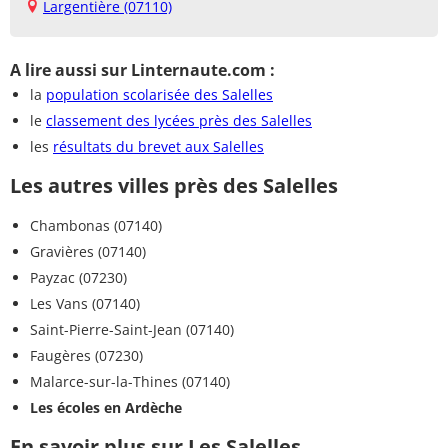
Largentière (07110)
A lire aussi sur Linternaute.com :
la
population scolarisée des Salelles
le
classement des lycées près des Salelles
les
résultats du brevet aux Salelles
Les autres villes près des Salelles
Chambonas (07140)
Gravières (07140)
Payzac (07230)
Les Vans (07140)
Saint-Pierre-Saint-Jean (07140)
Faugères (07230)
Malarce-sur-la-Thines (07140)
Les écoles en Ardèche
En savoir plus sur Les Salelles