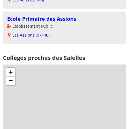
Ecole Primaire des Assions
Établissement Public
Les Assions (07140)
Collèges proches des Salelles
+
−