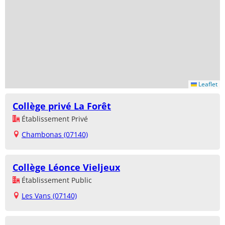
Leaflet
Collège privé La Forêt
Établissement Privé
Chambonas (07140)
Collège Léonce Vieljeux
Établissement Public
Les Vans (07140)