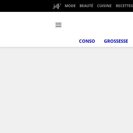
MODE
BEAUTÉ
CUISINE
RECETTES
CONSO
GROSSESSE