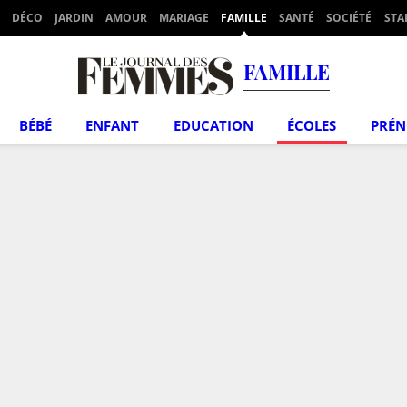
DÉCO
JARDIN
AMOUR
MARIAGE
FAMILLE
SANTÉ
SOCIÉTÉ
STA
FAMILLE
BÉBÉ
ENFANT
EDUCATION
ÉCOLES
PRÉ