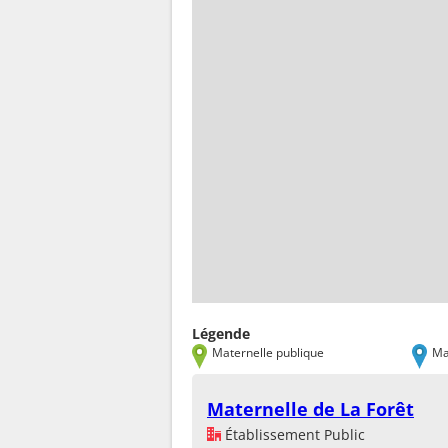
Légende
Maternelle publique
Ma
Maternelle de La Forêt
Établissement Public