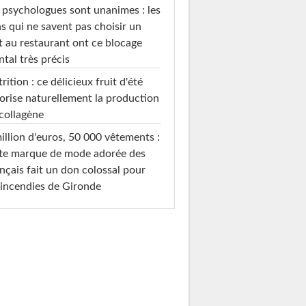
 psychologues sont unanimes : les
s qui ne savent pas choisir un
t au restaurant ont ce blocage
tal très précis
rition : ce délicieux fruit d'été
orise naturellement la production
collagène
illion d'euros, 50 000 vêtements :
te marque de mode adorée des
nçais fait un don colossal pour
 incendies de Gironde