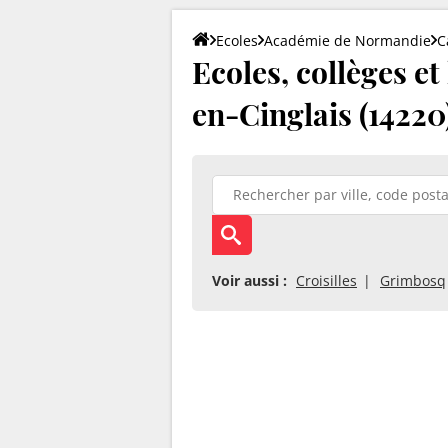
Ecoles
Académie de Normandie
C
Ecoles, collèges e
en-Cinglais (14220
Voir aussi :
Croisilles
Grimbosq