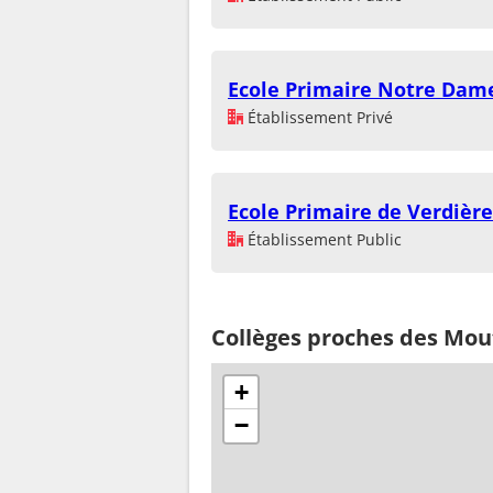
Ecole Primaire Notre Dam
Établissement Privé
Ecole Primaire de Verdière
Établissement Public
Collèges proches des Mout
+
−