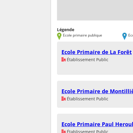
Légende
Ecole primaire publique
Ec
Ecole Primaire de La Forêt
Établissement Public
Ecole Primaire de Montilli
Établissement Public
Ecole Primaire Paul Herou
Établissement Public