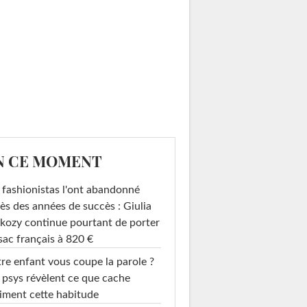
N CE MOMENT
 fashionistas l'ont abandonné
ès des années de succès : Giulia
kozy continue pourtant de porter
sac français à 820 €
re enfant vous coupe la parole ?
 psys révèlent ce que cache
iment cette habitude