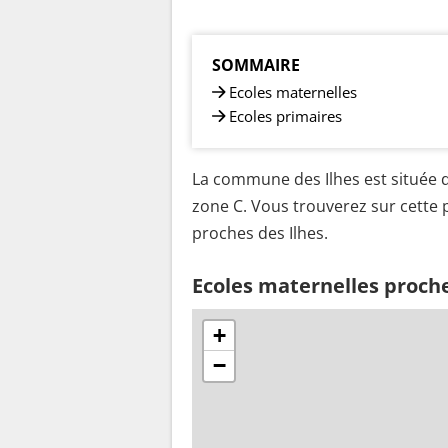
SOMMAIRE
Ecoles maternelles
Ecoles primaires
La commune des Ilhes est située d
zone C. Vous trouverez sur cette p
proches des Ilhes.
Ecoles maternelles proche
+
−