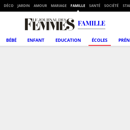
DÉCO
JARDIN
AMOUR
MARIAGE
FAMILLE
SANTÉ
SOCIÉTÉ
STA
FAMILLE
BÉBÉ
ENFANT
EDUCATION
ÉCOLES
PRÉ