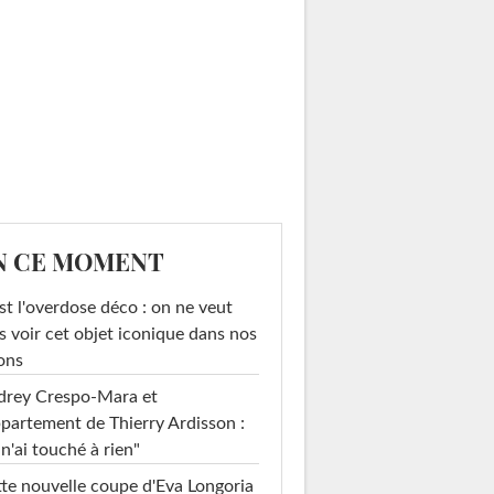
N CE MOMENT
st l'overdose déco : on ne veut
s voir cet objet iconique dans nos
ons
drey Crespo-Mara et
ppartement de Thierry Ardisson :
 n'ai touché à rien"
te nouvelle coupe d'Eva Longoria