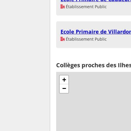
Établissement Public
Ecole Primaire de Villardo
Établissement Public
Collèges proches des Ilhe
+
−