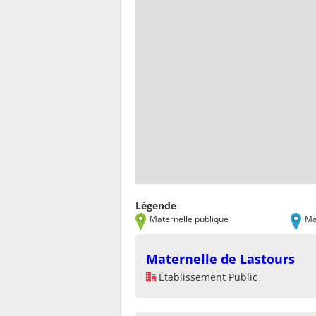
Légende
Maternelle publique
Ma
Maternelle de Lastours
Établissement Public