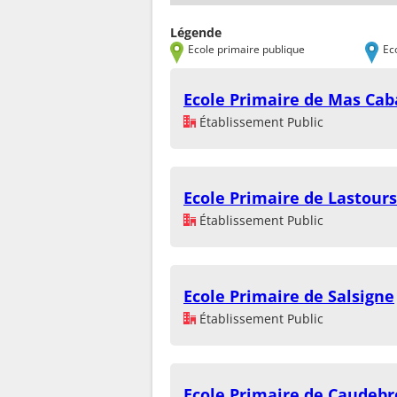
Légende
Ecole primaire publique
Ec
Ecole Primaire de Mas Cab
Établissement Public
Ecole Primaire de Lastours
Établissement Public
Ecole Primaire de Salsigne
Établissement Public
Ecole Primaire de Caudeb