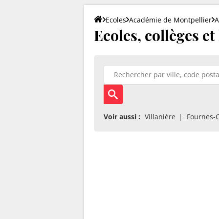
Ecoles
Académie de Montpellier
A
Ecoles, collèges et
Voir aussi :
Villanière
Fournes-