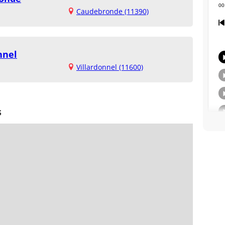
Caudebronde (11390)
nnel
Villardonnel (11600)
s