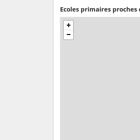
Ecoles primaires proches 
+
−