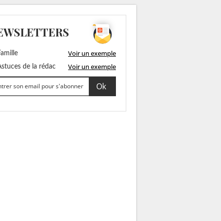
EWSLETTERS
Voir un exemple
amille
Voir un exemple
stuces de la rédac