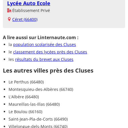
Lycée Auto Ecole
Établissement Privé
Céret (66400)
A lire aussi sur Linternaute.com :
la
population scolarisée des Cluses
le
classement des lycées près des Cluses
les
résultats du brevet aux Cluses
Les autres villes près des Cluses
Le Perthus (66480)
Montesquieu-des-Albères (66740)
L'Albère (66480)
Maureillas-las-Illas (66480)
Le Boulou (66160)
Saint-Jean-Pla-de-Corts (66490)
Villelongue-dels-Monts (66740)