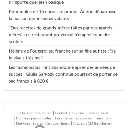
n'importe quel jean basique
Pour moins de 15 euros, ce produit Action débarrasse
la maison des insectes volants
"Des recettes de grands-mères faites par des grands-
mères" : ce restaurant provençal n'emploie que des
seniors
Hélène de Fougerolles, franche sur sa fille autiste : "Je
le vivais très mal"
Les fashionistas l'ont abandonné après des années de
succès : Giulia Sarkozy continue pourtant de porter ce
sac français à 820 €
...
Qui sommes-nous ?
Contact
Publicité
Recrutement
Données personnelles
Paramétrer les cookies
Gérer Utiq
Mentions légales
Groupe Figaro
© 2026 CCM Benchmark