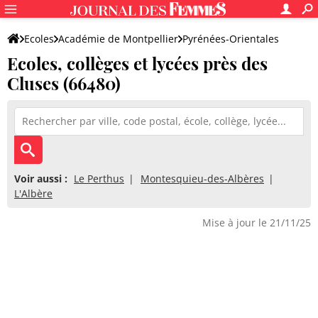
Ecoles
Académie de Montpellier
Pyrénées-Orientales
Ecoles, collèges et lycées près des
Cluses (66480)
Voir aussi :
Le Perthus
Montesquieu-des-Albères
L'Albère
Mise à jour le 21/11/25