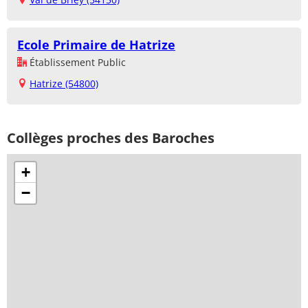
Ecole Primaire de Hatrize
Établissement Public
Hatrize (54800)
Collèges proches des Baroches
+
−