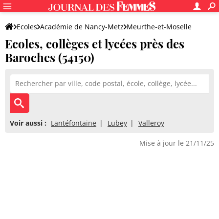
Ecoles
Académie de Nancy-Metz
Meurthe-et-Moselle
Ecoles, collèges et lycées près des
Baroches (54150)
Voir aussi :
Lantéfontaine
Lubey
Valleroy
Mise à jour le 21/11/25