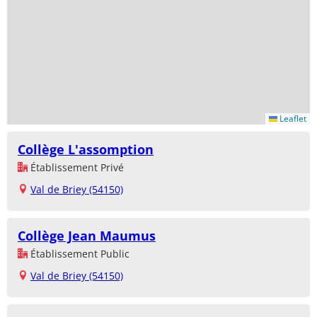
Leaflet
Collège L'assomption
Établissement Privé
Val de Briey (54150)
Collège Jean Maumus
Établissement Public
Val de Briey (54150)