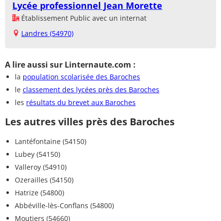
Lycée professionnel Jean Morette
Établissement Public avec un internat
Landres (54970)
A lire aussi sur Linternaute.com :
la
population scolarisée des Baroches
le
classement des lycées près des Baroches
les
résultats du brevet aux Baroches
Les autres villes près des Baroches
Lantéfontaine (54150)
Lubey (54150)
Valleroy (54910)
Ozerailles (54150)
Hatrize (54800)
Abbéville-lès-Conflans (54800)
Moutiers (54660)