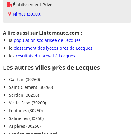
Établissement Privé
Nîmes (30000)
A lire aussi sur Linternaute.com :
la
population scolarisée de Lecques
le
classement des lycées près de Lecques
les
résultats du brevet à Lecques
Les autres villes près de Lecques
Gailhan (30260)
Saint-Clément (30260)
Sardan (30260)
Vic-le-Fesq (30260)
Fontanès (30250)
Salinelles (30250)
Aspères (30250)
Les écoles dans le Gard