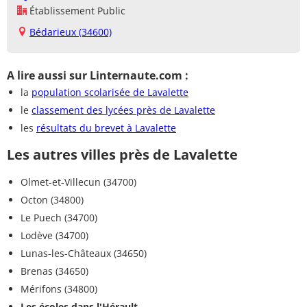
Établissement Public
Bédarieux (34600)
A lire aussi sur Linternaute.com :
la
population scolarisée de Lavalette
le
classement des lycées près de Lavalette
les
résultats du brevet à Lavalette
Les autres villes près de Lavalette
Olmet-et-Villecun (34700)
Octon (34800)
Le Puech (34700)
Lodève (34700)
Lunas-les-Châteaux (34650)
Brenas (34650)
Mérifons (34800)
Les écoles dans l'Hérault