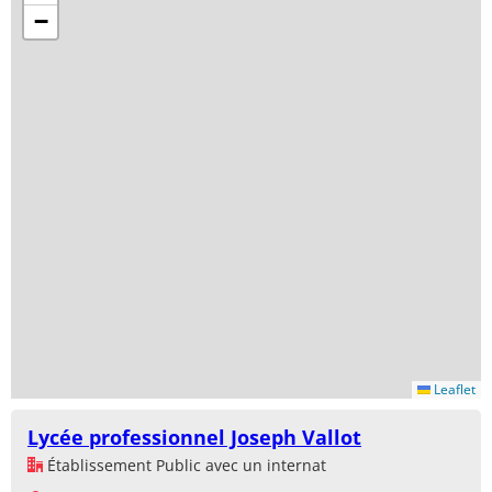
−
Leaflet
Lycée professionnel Joseph Vallot
Établissement Public avec un internat