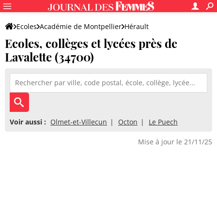
Ecoles
Académie de Montpellier
Hérault
Ecoles, collèges et lycées près de
Lavalette (34700)
Voir aussi :
Olmet-et-Villecun
Octon
Le Puech
Mise à jour le 21/11/25