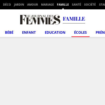
DÉCO
JARDIN
AMOUR
MARIAGE
FAMILLE
SANTÉ
SOCIÉTÉ
STA
FAMILLE
BÉBÉ
ENFANT
EDUCATION
ÉCOLES
PRÉ