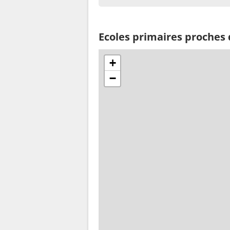
Ecoles primaires proches 
+
−