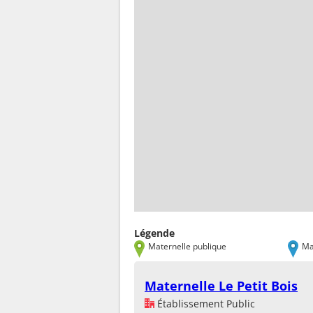
Légende
Maternelle publique
Ma
Maternelle Le Petit Bois
Établissement Public