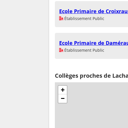
Ecole Primaire de Croixrau
Établissement Public
Ecole Primaire de Daméra
Établissement Public
Collèges proches de Lach
+
−