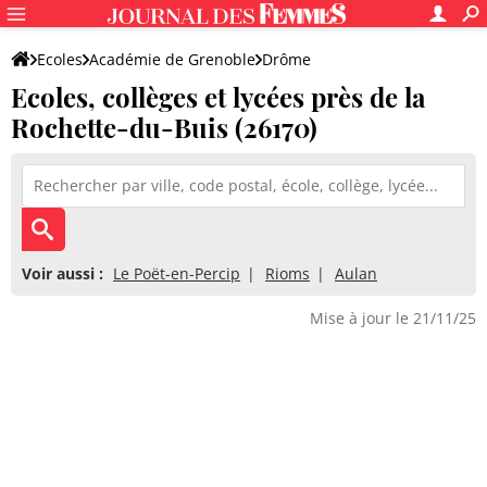
Ecoles
Académie de Grenoble
Drôme
Ecoles, collèges et lycées près de la
Rochette-du-Buis (26170)
Voir aussi :
Le Poët-en-Percip
Rioms
Aulan
Mise à jour le 21/11/25