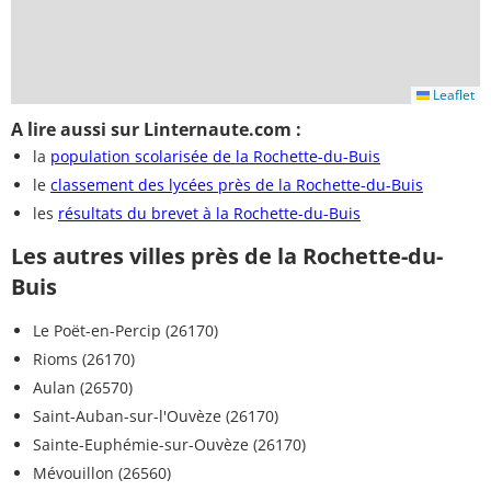
Leaflet
A lire aussi sur Linternaute.com :
la
population scolarisée de la Rochette-du-Buis
le
classement des lycées près de la Rochette-du-Buis
les
résultats du brevet à la Rochette-du-Buis
Les autres villes près de la Rochette-du-
Buis
Le Poët-en-Percip (26170)
Rioms (26170)
Aulan (26570)
Saint-Auban-sur-l'Ouvèze (26170)
Sainte-Euphémie-sur-Ouvèze (26170)
Mévouillon (26560)