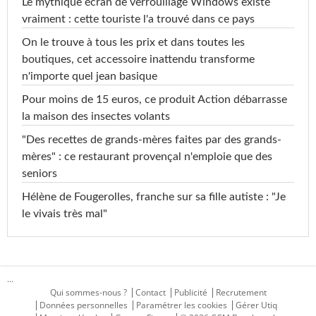
Le mythique écran de verrouillage Windows existe
vraiment : cette touriste l'a trouvé dans ce pays
On le trouve à tous les prix et dans toutes les
boutiques, cet accessoire inattendu transforme
n'importe quel jean basique
Pour moins de 15 euros, ce produit Action débarrasse
la maison des insectes volants
"Des recettes de grands-mères faites par des grands-
mères" : ce restaurant provençal n'emploie que des
seniors
Hélène de Fougerolles, franche sur sa fille autiste : "Je
le vivais très mal"
...
Qui sommes-nous ?
Contact
Publicité
Recrutement
Données personnelles
Paramétrer les cookies
Gérer Utiq