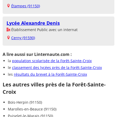
Étampes (91150)
Lycée Alexandre Denis
Établissement Public avec un internat
Cerny (91590)
A lire aussi sur Linternaute.com :
la
population scolarisée de la Forêt-Sainte-Croix
le
classement des lycées près de la Forêt-Sainte-Croix
les
résultats du brevet à la Forêt-Sainte-Croix
Les autres villes près de la Forêt-Sainte-
Croix
Bois-Herpin (91150)
Marolles-en-Beauce (91150)
Puiselet-le-Marais (91150)