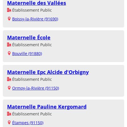
Maternelle des Vallées
Établissement Public
Boissy-la-Rivière (91690)
Maternelle École
Établissement Public
Bouville (91880)
Maternelle Epc Alcide d'Orbigny
Établissement Public
Ormoy-la-Rivière (91150)
Maternelle Pauline Kergomard
Établissement Public
Étampes (91150)