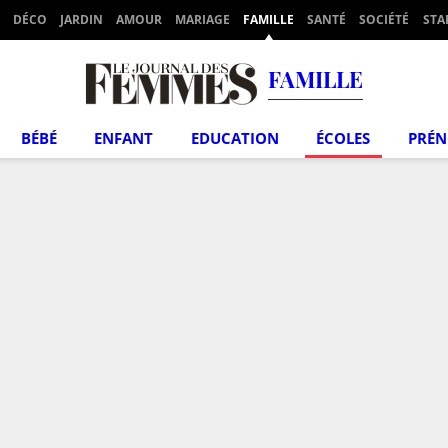
DÉCO
JARDIN
AMOUR
MARIAGE
FAMILLE
SANTÉ
SOCIÉTÉ
STA
FAMILLE
BÉBÉ
ENFANT
EDUCATION
ÉCOLES
PRÉ