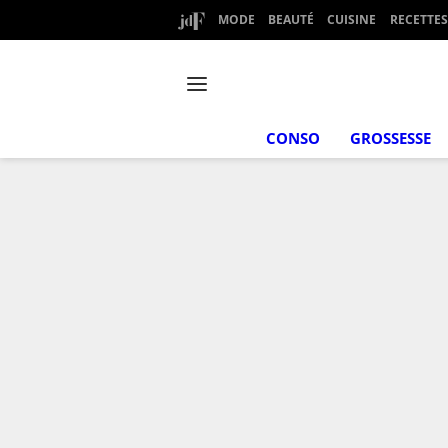
MODE
BEAUTÉ
CUISINE
RECETTES
CONSO
GROSSESSE