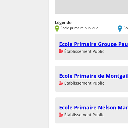
Légende
Ecole primaire publique
Ec
Ecole Primaire Groupe Pau
Établissement Public
Ecole Primaire de Montgai
Établissement Public
Ecole Primaire Nelson Ma
Établissement Public