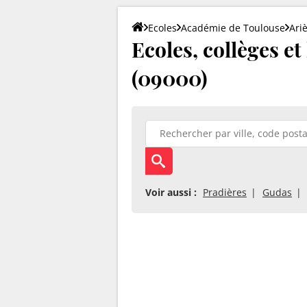
Ecoles
Académie de Toulouse
Ari
Ecoles, collèges et
(09000)
Voir aussi :
Pradières
Gudas