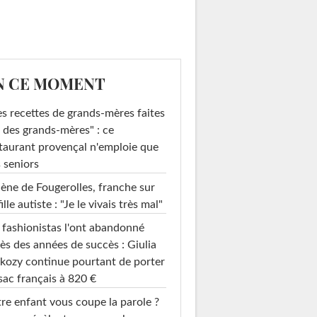
N CE MOMENT
s recettes de grands-mères faites
 des grands-mères" : ce
taurant provençal n'emploie que
 seniors
ène de Fougerolles, franche sur
fille autiste : "Je le vivais très mal"
 fashionistas l'ont abandonné
ès des années de succès : Giulia
kozy continue pourtant de porter
sac français à 820 €
re enfant vous coupe la parole ?