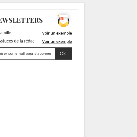
EWSLETTERS
Voir un exemple
amille
Voir un exemple
stuces de la rédac