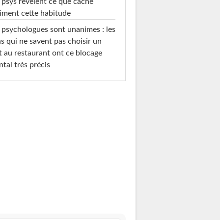
 psys révèlent ce que cache
iment cette habitude
 psychologues sont unanimes : les
s qui ne savent pas choisir un
t au restaurant ont ce blocage
tal très précis