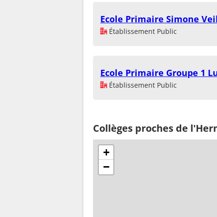
Ecole Primaire Simone Vei
Établissement Public
Ecole Primaire Groupe 1 L
Établissement Public
Collèges proches de l'He
+
−