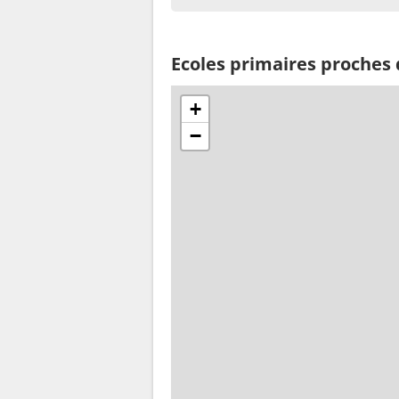
Ecoles primaires proches
+
−