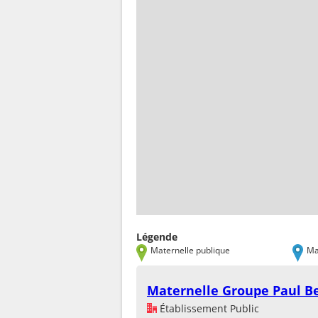
Légende
Maternelle publique
Ma
Maternelle Groupe Paul B
Établissement Public