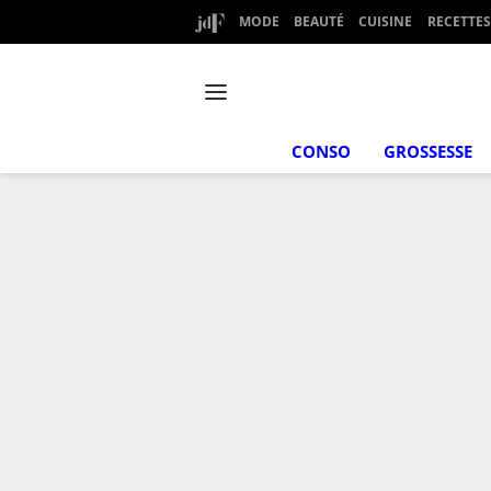
MODE
BEAUTÉ
CUISINE
RECETTES
CONSO
GROSSESSE