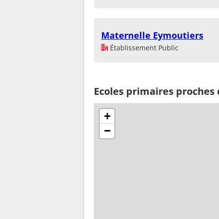
Maternelle Eymoutiers
Établissement Public
Ecoles primaires proches d
+
−