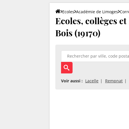
Ecoles
Académie de Limoges
Corr
Ecoles, collèges et
Bois (19170)
Voir aussi :
Lacelle
Rempnat