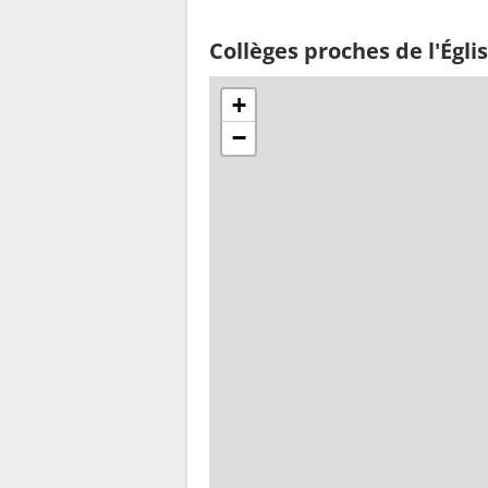
Collèges proches de l'Égli
+
−