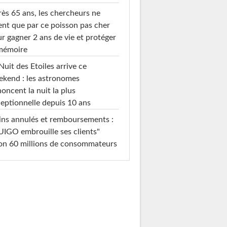
ès 65 ans, les chercheurs ne
ent que par ce poisson pas cher
r gagner 2 ans de vie et protéger
 mémoire
Nuit des Etoiles arrive ce
kend : les astronomes
oncent la nuit la plus
eptionnelle depuis 10 ans
ins annulés et remboursements :
IGO embrouille ses clients"
on 60 millions de consommateurs