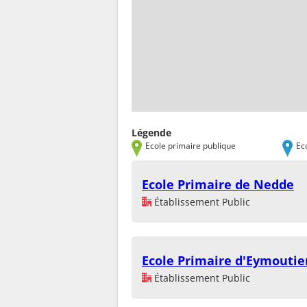
Légende
Ecole primaire publique
Ec
Ecole Primaire de Nedde
Établissement Public
Ecole Primaire d'Eymoutie
Établissement Public