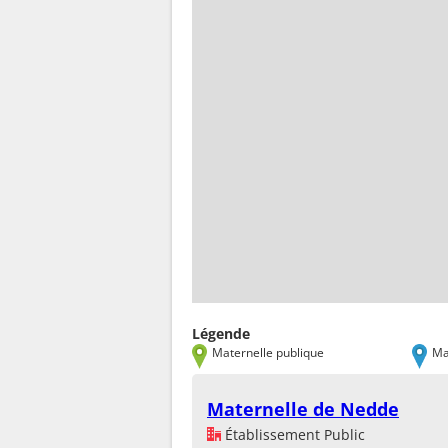
Légende
Maternelle publique
Ma
Maternelle de Nedde
Établissement Public