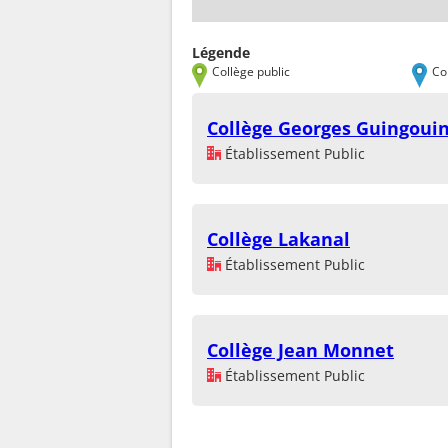
Légende
Collège public
Co
Collège Georges Guingoui
Établissement Public
Collège Lakanal
Établissement Public
Collège Jean Monnet
Établissement Public