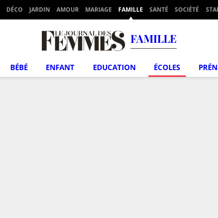
DÉCO
JARDIN
AMOUR
MARIAGE
FAMILLE
SANTÉ
SOCIÉTÉ
STA
FAMILLE
BÉBÉ
ENFANT
EDUCATION
ÉCOLES
PRÉ