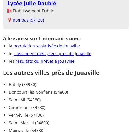
Lycée Julie Daubié
Établissement Public
Rombas (57120)
A lire aussi sur Linternaute.com :
la
population scolarisée de Jouaville
le
classement des lycées près de Jouaville
les
résultats du brevet à Jouaville
Les autres villes près de Jouaville
Batilly (54980)
Doncourt-lès-Conflans (54800)
Saint-Ail (54580)
Giraumont (54780)
Vernéville (57130)
Saint-Marcel (54800)
Moineville (54580)