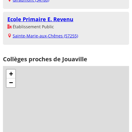
Ecole Primaire E. Revenu
Établissement Public
Sainte-Marie-aux-Chênes (57255)
Collèges proches de Jouaville
+
−