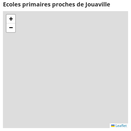
Ecoles primaires proches de Jouaville
+
−
Leaflet