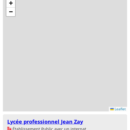
+
−
Leaflet
Lycée professionnel Jean Zay
Établissement Public avec un internat