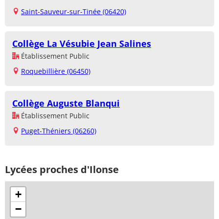
Saint-Sauveur-sur-Tinée (06420)
Collège La Vésubie Jean Salines
Établissement Public
Roquebillière (06450)
Collège Auguste Blanqui
Établissement Public
Puget-Théniers (06260)
Lycées proches d'Ilonse
+
−