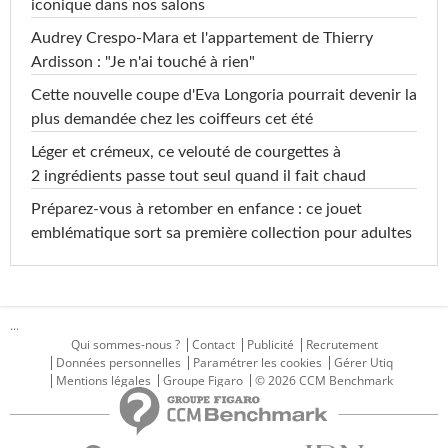
iconique dans nos salons
Audrey Crespo-Mara et l'appartement de Thierry
Ardisson : "Je n'ai touché à rien"
Cette nouvelle coupe d'Eva Longoria pourrait devenir la
plus demandée chez les coiffeurs cet été
Léger et crémeux, ce velouté de courgettes à
2 ingrédients passe tout seul quand il fait chaud
Préparez-vous à retomber en enfance : ce jouet
emblématique sort sa première collection pour adultes
...
Qui sommes-nous ?
Contact
Publicité
Recrutement
Données personnelles
Paramétrer les cookies
Gérer Utiq
Mentions légales
Groupe Figaro
© 2026 CCM Benchmark